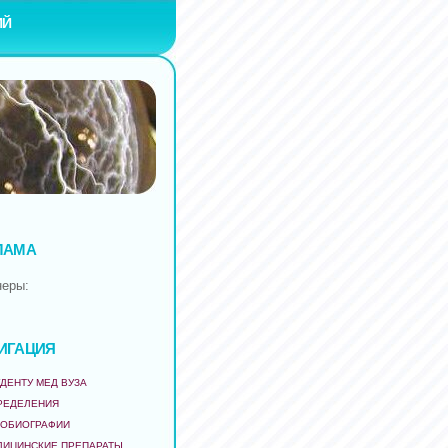
ИЙ
ЛАМА
неры:
ИГАЦИЯ
ДЕНТУ МЕД ВУЗА
РЕДЕЛЕНИЯ
ТОБИОГРАФИИ
ДИЦИНСКИЕ ПРЕПАРАТЫ