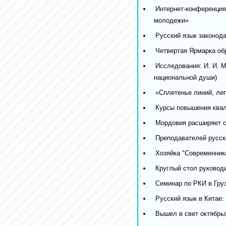
Интернет-конференция
молодежи»
Русский язык законод
Четвертая Ярмарка об
Исследования: И. И. 
национальной души)
«Сплетенье линий, ле
Курсы повышения ква
Мордовия расширяет с
Преподавателей русско
Хозяйка "Современник
Круглый стол руководи
Семинар по РКИ в Гру
Русский язык в Китае
Вышел в свет октябрьс