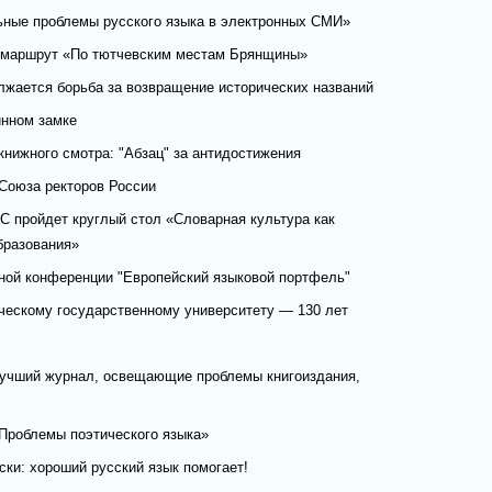
ные проблемы русского языка в электронных СМИ»
 маршрут «По тютчевским местам Брянщины»
лжается борьба за возвращение исторических названий
инном замке
книжного смотра: "Абзац" за антидостижения
 Союза ректоров России
С пройдет круглый стол «Словарная культура как
бразования»
ой конференции "Европейский языковой портфель"
ческому государственному университету — 130 лет
учший журнал, освещающие проблемы книгоиздания,
Проблемы поэтического языка»
ски: хороший русский язык помогает!