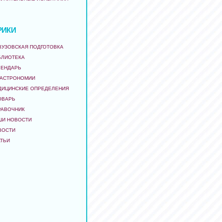
РИКИ
ВУЗОВСКАЯ ПОДГОТОВКА
БЛИОТЕКА
ЛЕНДАРЬ
 АСТРОНОМИИ
ДИЦИНСКИЕ ОПРЕДЕЛЕНИЯ
ОВАРЬ
РАВОЧНИК
ШИ НОВОСТИ
ВОСТИ
АТЬИ