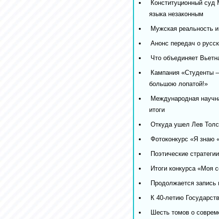
Конституционный суд 
языка незаконным
Мужская реальность и
Анонс передач о русск
Что объединяет Вьетн
Кампания «Студенты –
большою лопатой!»
Международная научна
итоги
Откуда ушел Лев Толс
Фотоконкурс «Я знаю 
Поэтические стратеги
Итоги конкурса «Моя 
Продолжается запись 
К 40-летию Государств
Шесть томов о соврем