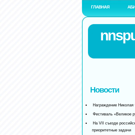
ГЛАВНАЯ
АБ
nnspu
Новости
Награждение Николая 
Фестиваль «Великое р
На VII съезде российс
приоритетные задачи