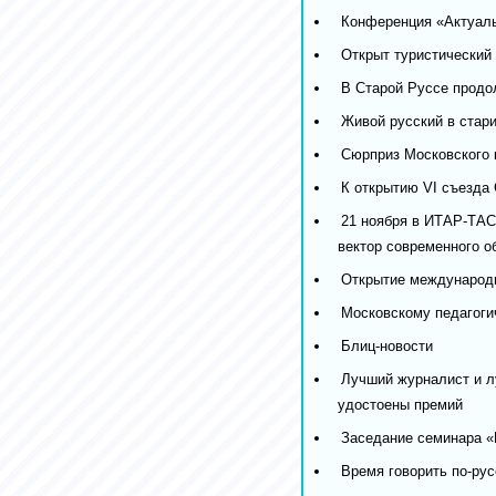
Конференция «Актуаль
Открыт туристический
В Старой Руссе продо
Живой русский в стар
Сюрприз Московского 
К открытию VI съезда
21 ноября в ИТАР-ТАС
вектор современного о
Открытие международн
Московскому педагоги
Блиц-новости
Лучший журналист и л
удостоены премий
Заседание семинара «
Время говорить по-рус