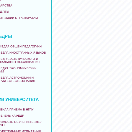
КАРСТВА
ЦЕПТЫ
СТРУКЦИИ К ПРЕПАРАТАМ
ЕДРЫ
АФЕДРА ОБЩЕЙ ПЕДАГОГИКИ
ФЕДРА ИНОСТРАННЫХ ЯЗЫКОВ
ФЕДРА ЭСТЕТИЧЕСКОГО И
КАЛЬНОГО ОБРАЗОВАНИЯ
ФЕДРА ЭКОНОМИЧЕСКИХ
ИЙ
ФЕДРА АСТРОНОМИИ И
РИИ ЕСТЕСТВОЗНАНИЯ
ИВ УНИВЕРСИТЕТА
ВИЛА ПРИЁМА В НГПУ
РЕЧЕНЬ КАФЕДР
ИМОСТЬ ОБУЧЕНИЯ В 2010-
УЧ.Г.
ТУПИТЕЛЬНЫЕ ИСПЫТАНИЯ