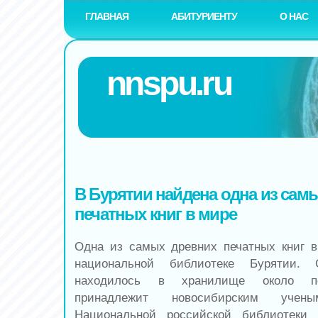
ГЛАВНАЯ
АБИТУРИЕНТУ
О НАС
nnspu.ru
В Бурятии найдена одна из сам
печатных книг в мире
Одна из самых древних печатных книг 
национальной библиотеке Бурятии. 
находилось в хранилище около по
принадлежит новосибирским учен
Национальной российской библиотеки 