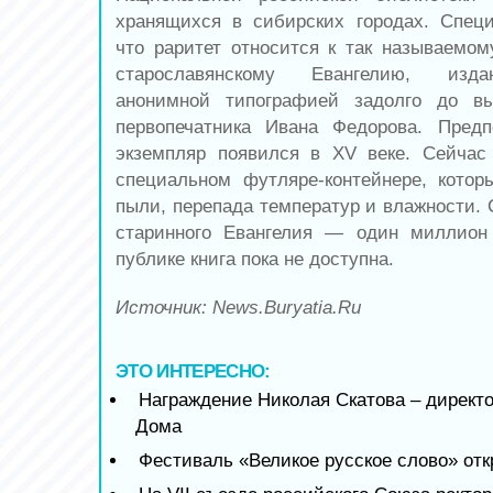
хранящихся в сибирских городах. Спец
что раритет относится к так называем
старославянскому Евангелию, изда
анонимной типографией задолго до в
первопечатника Ивана Федорова. Предп
экземпляр появился в XV веке. Сейчас
специальном футляре-контейнере, кото
пыли, перепада температур и влажности. 
старинного Евангелия — один миллион
публике книга пока не доступна.
Источник: News.Buryatia.Ru
ЭТО ИНТЕРЕСНО:
Награждение Николая Скатова – директ
Дома
Фестиваль «Великое русское слово» от