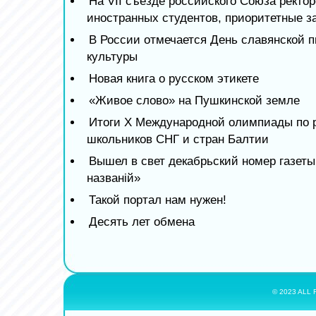
На VII съезде российского Союза ректор
иностранных студентов, приоритетные з
В России отмечается День славянской 
культуры
Новая книга о русском этикете
«Живое слово» на Пушкинской земле
Итоги X Международной олимпиады по р
школьников СНГ и стран Балтии
Вышел в свет декабрьский номер газет
названiй»
Такой портал нам нужен!
Десять лет обмена
© 2023 ALL