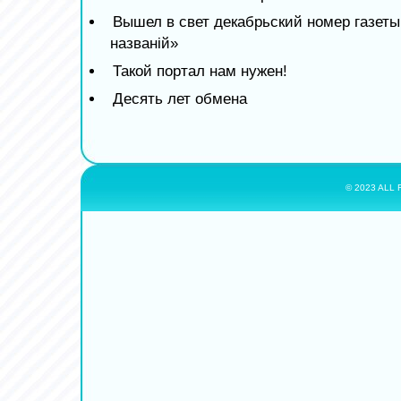
Вышел в свет декабрьский номер газет
названiй»
Такой портал нам нужен!
Десять лет обмена
© 2023 ALL