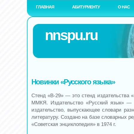
ГЛАВНАЯ
АБИТУРИЕНТУ
О НАС
nnspu.ru
Новинки «Русского языка»
Стенд «В-29» — это стенд издательства «
ММКЯ. Издательство «Русский язык» — 
издательство, выпускающее словари раз
литературу. Создано на базе словарных р
«Советская энциклопедия» в 1974 г.