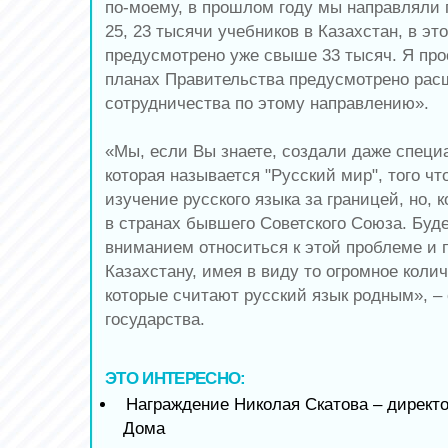
по-моему, в прошлом году мы направляли 
25, 23 тысячи учебников в Казахстан, в эт
предусмотрено уже свыше 33 тысяч. Я прос
планах Правительства предусмотрено рас
сотрудничества по этому направлению».
«Мы, если Вы знаете, создали даже специ
которая называется "Русский мир", того ч
изучение русского языка за границей, но, к
в странах бывшего Советского Союза. Буд
вниманием относиться к этой проблеме и 
Казахстану, имея в виду то огромное коли
которые считают русский язык родным», – 
государства.
ЭТО ИНТЕРЕСНО:
Награждение Николая Скатова – директ
Дома