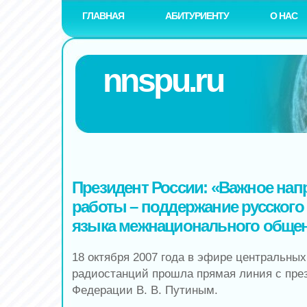
ГЛАВНАЯ
АБИТУРИЕНТУ
О НАС
nnspu.ru
Президент России: «Важное нап
работы – поддержание русского 
языка межнационального обще
18 октября 2007 года в эфире центральных
радиостанций прошла прямая линия с пре
Федерации В. В. Путиным.