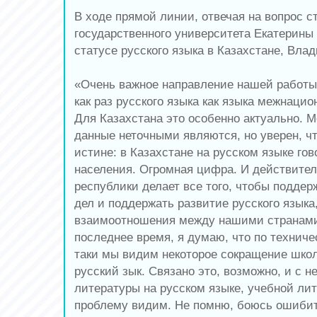
В ходе прямой линии, отвечая на вопрос с
государственного университета Екатерины
статусе русского языка в Казахстане, Вла
«Очень важное направление нашей работы
как раз русского языка как языка межнаци
Для Казахстана это особенно актуально. М
данные неточными являются, но уверен, чт
истине: в Казахстане на русском языке гов
населения. Огромная цифра. И действител
республики делает все того, чтобы поддер
дел и поддержать развитие русского языка,
взаимоотношения между нашими странами
последнее время, я думаю, что по техниче
таки мы видим некоторое сокращение школ
русский зык. Связано это, возможно, и с н
литературы на русском языке, учебной ли
проблему видим. Не помню, боюсь ошибит