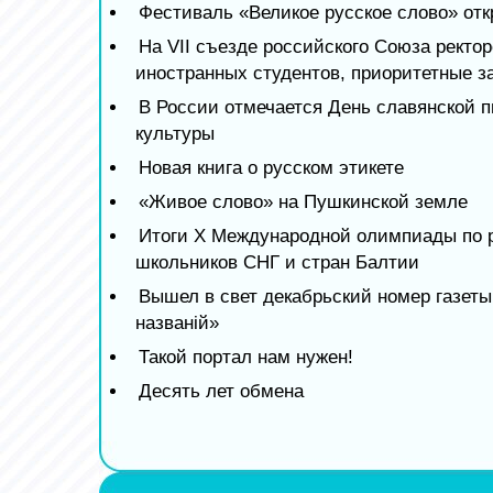
Фестиваль «Великое русское слово» от
На VII съезде российского Союза ректор
иностранных студентов, приоритетные з
В России отмечается День славянской 
культуры
Новая книга о русском этикете
«Живое слово» на Пушкинской земле
Итоги X Международной олимпиады по р
школьников СНГ и стран Балтии
Вышел в свет декабрьский номер газет
названiй»
Такой портал нам нужен!
Десять лет обмена