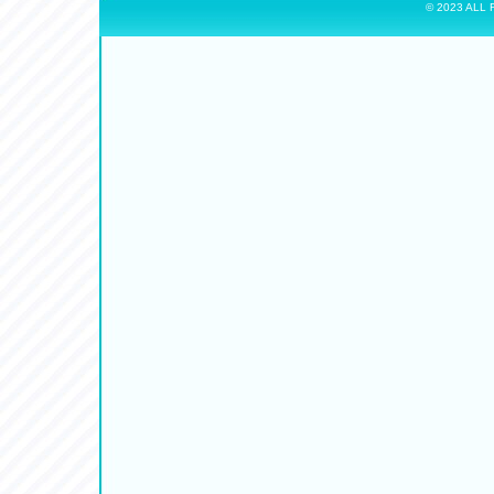
© 2023 ALL