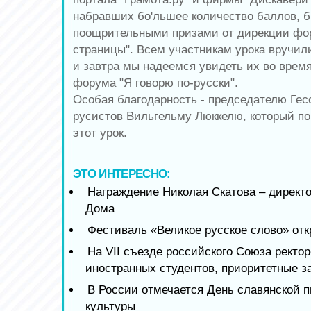
набравших бо'льшее количество баллов, 
поощрительными призами от дирекции фор
страницы". Всем участникам урока вручил
и завтра мы надеемся увидеть их во врем
форума "Я говорю по-русски".
Особая благодарность - председателю Гес
русистов Вильгельму Люккелю, который по
этот урок.
ЭТО ИНТЕРЕСНО:
Награждение Николая Скатова – директ
Дома
Фестиваль «Великое русское слово» от
На VII съезде российского Союза ректор
иностранных студентов, приоритетные з
В России отмечается День славянской 
культуры