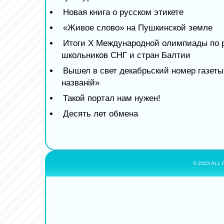
Новая книга о русском этикете
«Живое слово» на Пушкинской земле
Итоги X Международной олимпиады по р
школьников СНГ и стран Балтии
Вышел в свет декабрьский номер газет
названiй»
Такой портал нам нужен!
Десять лет обмена
© 2023 ALL