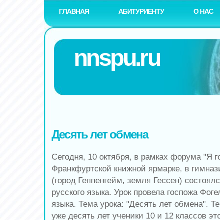
ГЛАВНАЯ
АБИТУРИЕНТУ
О НАС
nnspu.ru
Десять лет обмена
Сегодня, 10 октября, в рамках форума "Я г
Франкфуртской книжной ярмарке, в гимназ
(город Геппенгейм, земля Гессен) состоял
русского языка. Урок провела госпожа Фоге
языка. Тема урока: "Десять лет обмена". Т
уже десять лет ученики 10 и 12 классов эт