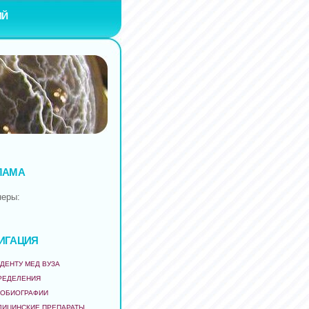
ИЙ
ЛАМА
неры:
ИГАЦИЯ
ДЕНТУ МЕД ВУЗА
РЕДЕЛЕНИЯ
ТОБИОГРАФИИ
ДИЦИНСКИЕ ПРЕПАРАТЫ