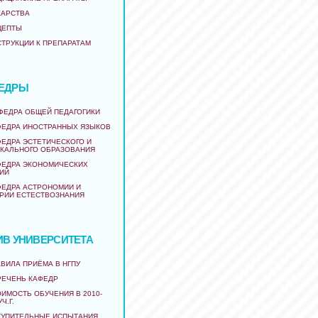
КАРСТВА
ЦЕПТЫ
СТРУКЦИИ К ПРЕПАРАТАМ
ЕДРЫ
АФЕДРА ОБЩЕЙ ПЕДАГОГИКИ
ФЕДРА ИНОСТРАННЫХ ЯЗЫКОВ
ФЕДРА ЭСТЕТИЧЕСКОГО И
КАЛЬНОГО ОБРАЗОВАНИЯ
ФЕДРА ЭКОНОМИЧЕСКИХ
ИЙ
ФЕДРА АСТРОНОМИИ И
РИИ ЕСТЕСТВОЗНАНИЯ
ИВ УНИВЕРСИТЕТА
ВИЛА ПРИЁМА В НГПУ
РЕЧЕНЬ КАФЕДР
ИМОСТЬ ОБУЧЕНИЯ В 2010-
УЧ.Г.
ТУПИТЕЛЬНЫЕ ИСПЫТАНИЯ