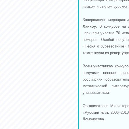
языком и стилем русских 
Завершились мероприят
Хайкоу
. В конкурсе на 
приняли участие 70 чело
номеров. Особой популя
«Песня о буревестнике» 
также песни из репертуар
Всем участникам конкурс
получили ценные приз
российских образовател
методической литерат
университетам.
Организаторы: Министер
«Русский язык 2006–2010
Ломоносова.