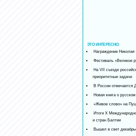
ЭТО ИНТЕРЕСНО:
Награждение Николая 
Фестиваль «Великое р
На VII съезде российс
приоритетные задачи
В России отмечается 
Новая книга о русском
«Живое слово» на Пуш
Итоги X Международно
и стран Балтии
Вышел в свет декабрьс