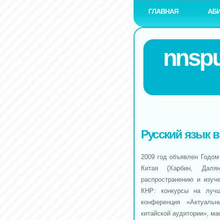
ГЛАВНАЯ
АБ
nnspu
Русский язык 
2009 год объявлен Годом
Китая (Харбин, Даля
распространению и изуче
КНР: конкурсы на лучш
конференция «Актуальны
китайской аудитории», ма