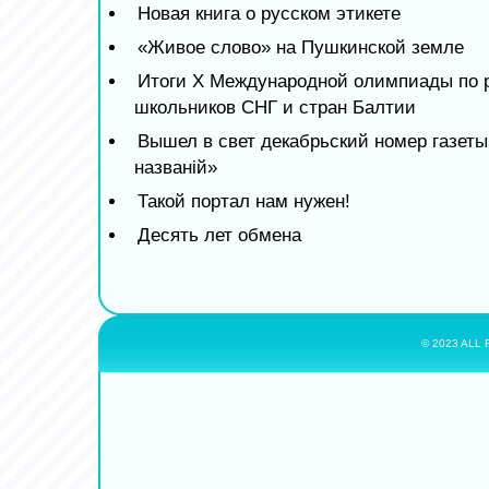
Новая книга о русском этикете
«Живое слово» на Пушкинской земле
Итоги X Международной олимпиады по р
школьников СНГ и стран Балтии
Вышел в свет декабрьский номер газет
названiй»
Такой портал нам нужен!
Десять лет обмена
© 2023 ALL