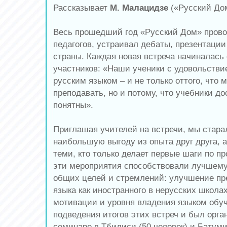
Рассказывает
М. Малацидзе
(«Русский До
Весь прошедший год «Русский Дом» прово
педагогов, устраивал дебаты, презентации
страны. Каждая новая встреча начиналась 
участников: «Наши ученики с удовольств
русским языком – и не только оттого, что
преподавать, но и потому, что учебники д
понятны».
Приглашая учителей на встречи, мы стара
наибольшую выгоду из опыта друг друга, а
теми, кто только делает первые шаги по п
эти мероприятия способствовали лучшем
общих целей и стремлений: улучшение пр
языка как иностранного в нерусских школа
мотивации и уровня владения языком обу
подведения итогов этих встреч и был орга
семинаре в Тбилиси (50 человек) и Батуми