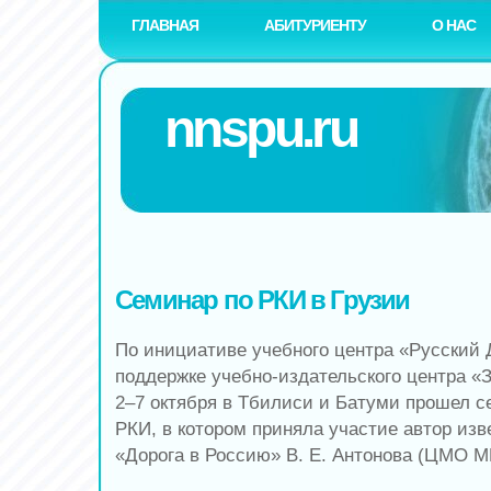
ГЛАВНАЯ
АБИТУРИЕНТУ
О НАС
nnspu.ru
Семинар по РКИ в Грузии
По инициативе учебного центра «Русский 
поддержке учебно-издательского центра «З
2–7 октября в Тбилиси и Батуми прошел с
РКИ, в котором приняла участие автор изв
«Дорога в Россию» В. Е. Антонова (ЦМО М