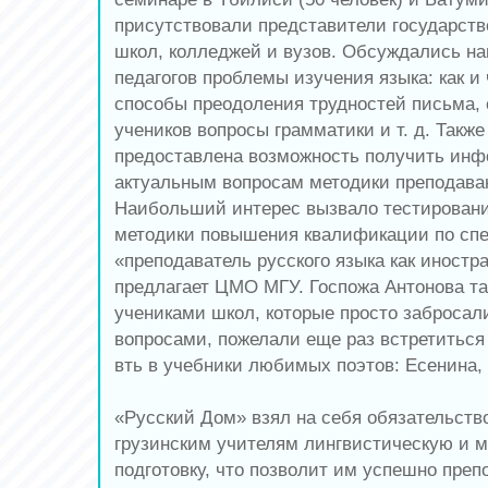
присутствовали представители государств
школ, колледжей и вузов. Обсуждались н
педагогов проблемы изучения языка: как и 
способы преодоления трудностей письма,
учеников вопросы грамматики и т. д. Такж
предоставлена возможность получить ин
актуальным вопросам методики преподава
Наибольший интерес вызвало тестирован
методики повышения квалификации по сп
«преподаватель русского языка как иностра
предлагает ЦМО МГУ. Госпожа Антонова та
учениками школ, которые просто забросал
вопросами, пожелали еще раз встретиться
вть в учебники любимых поэтов: Есенина
«Русский Дом» взял на себя обязательств
грузинским учителям лингвистическую и 
подготовку, что позволит им успешно преп