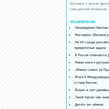
Москвина и многие други
себя детской литературе.
ЭТО ИНТЕРЕСНО:
Награждение Николая 
Фестиваль «Великое р
На VII съезде российс
приоритетные задачи
В России отмечается 
Новая книга о русском
«Живое слово» на Пуш
Итоги X Международно
и стран Балтии
Вышел в свет декабрьс
Такой портал нам нуже
Десять лет обмена