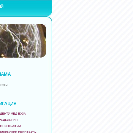
ИЙ
ЛАМА
неры:
ИГАЦИЯ
ДЕНТУ МЕД ВУЗА
РЕДЕЛЕНИЯ
ТОБИОГРАФИИ
ДИЦИНСКИЕ ПРЕПАРАТЫ