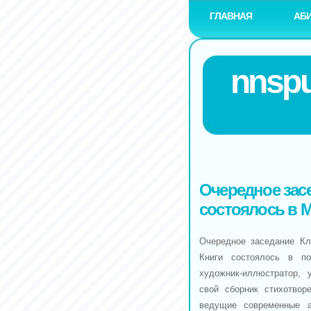
ГЛАВНАЯ
АБ
nnspu
Очередное засе
состоялось в 
Очередное заседание Кл
Книги состоялось в по
художник-иллюстратор, 
свой сборник стихотвор
ведущие современные а