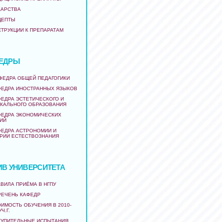
КАРСТВА
ЦЕПТЫ
СТРУКЦИИ К ПРЕПАРАТАМ
ЕДРЫ
АФЕДРА ОБЩЕЙ ПЕДАГОГИКИ
ФЕДРА ИНОСТРАННЫХ ЯЗЫКОВ
ФЕДРА ЭСТЕТИЧЕСКОГО И
КАЛЬНОГО ОБРАЗОВАНИЯ
ФЕДРА ЭКОНОМИЧЕСКИХ
ИЙ
ФЕДРА АСТРОНОМИИ И
РИИ ЕСТЕСТВОЗНАНИЯ
ИВ УНИВЕРСИТЕТА
ВИЛА ПРИЁМА В НГПУ
РЕЧЕНЬ КАФЕДР
ИМОСТЬ ОБУЧЕНИЯ В 2010-
УЧ.Г.
ТУПИТЕЛЬНЫЕ ИСПЫТАНИЯ