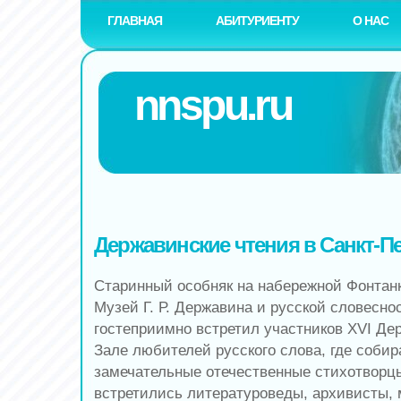
ГЛАВНАЯ
АБИТУРИЕНТУ
О НАС
nnspu.ru
Державинские чтения в Санкт-П
Старинный особняк на набережной Фонтанк
Музей Г. Р. Державина и русской словесно
гостеприимно встретил участников ХVI Де
Зале любителей русского слова, где соби
замечательные отечественные стихотворцы
встретились литературоведы, архивисты, 