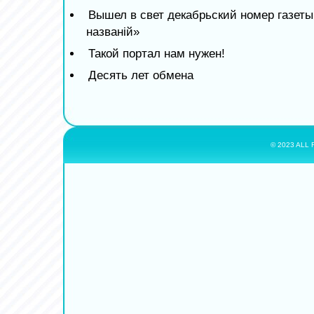
Вышел в свет декабрьский номер газет
названiй»
Такой портал нам нужен!
Десять лет обмена
© 2023 ALL