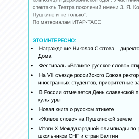
спектакль Театра поколений имени З. Я. Ко
Пушкине и не только".
По материалам ИТАР-ТАСС
ЭТО ИНТЕРЕСНО:
Награждение Николая Скатова – директ
Дома
Фестиваль «Великое русское слово» от
На VII съезде российского Союза ректор
иностранных студентов, приоритетные з
В России отмечается День славянской 
культуры
Новая книга о русском этикете
«Живое слово» на Пушкинской земле
Итоги X Международной олимпиады по р
школьников СНГ и стран Балтии