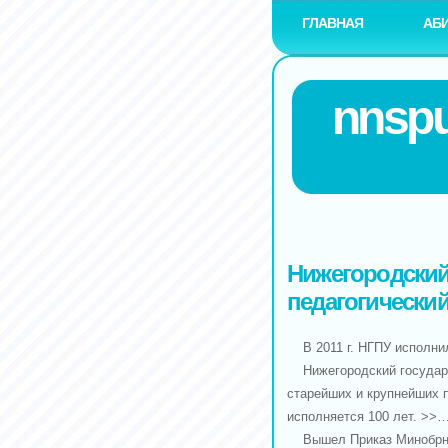
ГЛАВНАЯ
АБ
nnspu
Нижегородский
педагогический
В 2011 г. НГПУ исполн
Нижегородский государст
старейших и крупнейших п
исполняется 100 лет. >>
Вышел Приказ Минобрнаук