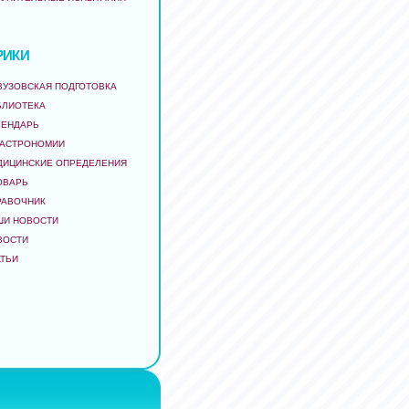
РИКИ
ВУЗОВСКАЯ ПОДГОТОВКА
БЛИОТЕКА
ЛЕНДАРЬ
 АСТРОНОМИИ
ДИЦИНСКИЕ ОПРЕДЕЛЕНИЯ
ОВАРЬ
РАВОЧНИК
ШИ НОВОСТИ
ВОСТИ
АТЬИ