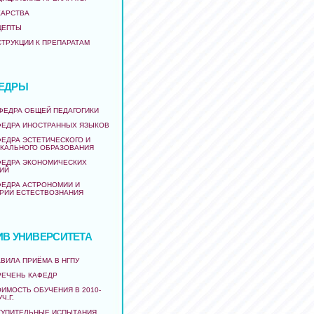
КАРСТВА
ЦЕПТЫ
СТРУКЦИИ К ПРЕПАРАТАМ
ЕДРЫ
АФЕДРА ОБЩЕЙ ПЕДАГОГИКИ
ФЕДРА ИНОСТРАННЫХ ЯЗЫКОВ
ФЕДРА ЭСТЕТИЧЕСКОГО И
КАЛЬНОГО ОБРАЗОВАНИЯ
ФЕДРА ЭКОНОМИЧЕСКИХ
ИЙ
ФЕДРА АСТРОНОМИИ И
РИИ ЕСТЕСТВОЗНАНИЯ
ИВ УНИВЕРСИТЕТА
ВИЛА ПРИЁМА В НГПУ
РЕЧЕНЬ КАФЕДР
ИМОСТЬ ОБУЧЕНИЯ В 2010-
УЧ.Г.
ТУПИТЕЛЬНЫЕ ИСПЫТАНИЯ