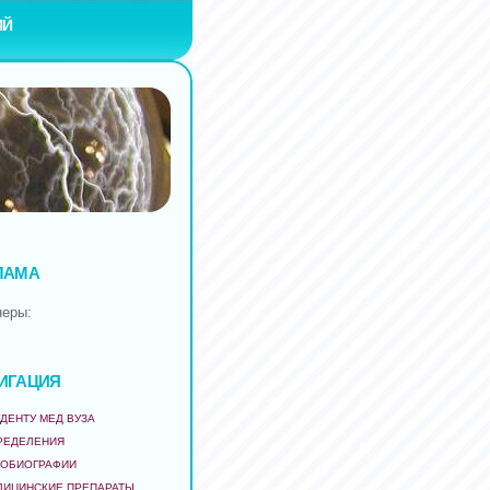
ИЙ
ЛАМА
неры:
ИГАЦИЯ
ДЕНТУ МЕД ВУЗА
РЕДЕЛЕНИЯ
ТОБИОГРАФИИ
ДИЦИНСКИЕ ПРЕПАРАТЫ