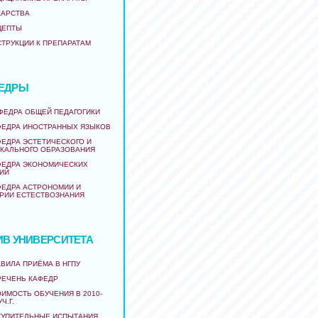
КАРСТВА
ЦЕПТЫ
СТРУКЦИИ К ПРЕПАРАТАМ
ЕДРЫ
АФЕДРА ОБЩЕЙ ПЕДАГОГИКИ
ФЕДРА ИНОСТРАННЫХ ЯЗЫКОВ
ФЕДРА ЭСТЕТИЧЕСКОГО И
КАЛЬНОГО ОБРАЗОВАНИЯ
ФЕДРА ЭКОНОМИЧЕСКИХ
ИЙ
ФЕДРА АСТРОНОМИИ И
РИИ ЕСТЕСТВОЗНАНИЯ
ИВ УНИВЕРСИТЕТА
ВИЛА ПРИЁМА В НГПУ
РЕЧЕНЬ КАФЕДР
ИМОСТЬ ОБУЧЕНИЯ В 2010-
УЧ.Г.
ТУПИТЕЛЬНЫЕ ИСПЫТАНИЯ