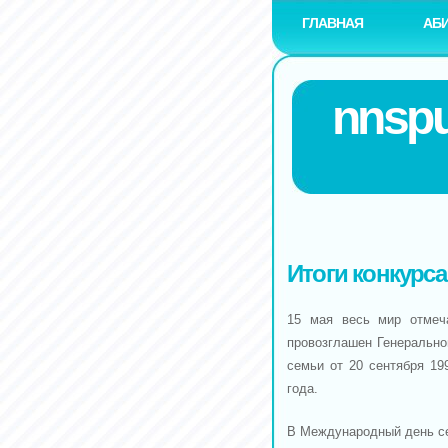
ГЛАВНАЯ
АБ
nnspu
Итоги конкурс
15 мая весь мир отмеч
провозглашен Генеральн
семьи от 20 сентября 19
года.
В Международный день се