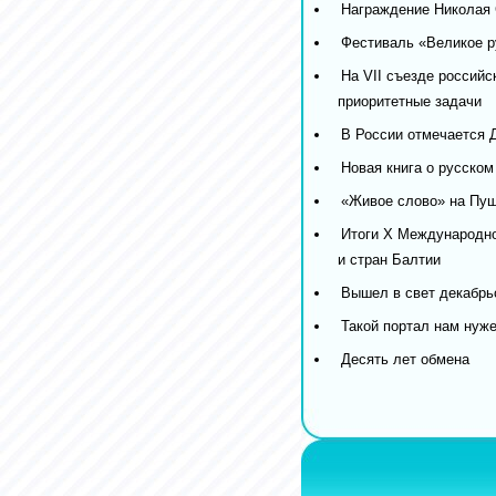
Награждение Николая 
Фестиваль «Великое р
На VII съезде российс
приоритетные задачи
В России отмечается 
Новая книга о русском
«Живое слово» на Пуш
Итоги X Международно
и стран Балтии
Вышел в свет декабрьс
Такой портал нам нуже
Десять лет обмена