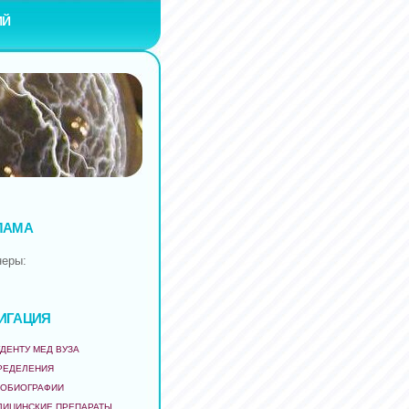
ИЙ
ЛАМА
неры:
ИГАЦИЯ
ДЕНТУ МЕД ВУЗА
РЕДЕЛЕНИЯ
ТОБИОГРАФИИ
ДИЦИНСКИЕ ПРЕПАРАТЫ