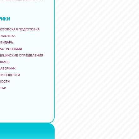
РИКИ
ВУЗОВСКАЯ ПОДГОТОВКА
БЛИОТЕКА
ЛЕНДАРЬ
 АСТРОНОМИИ
ДИЦИНСКИЕ ОПРЕДЕЛЕНИЯ
ОВАРЬ
РАВОЧНИК
ШИ НОВОСТИ
ВОСТИ
АТЬИ