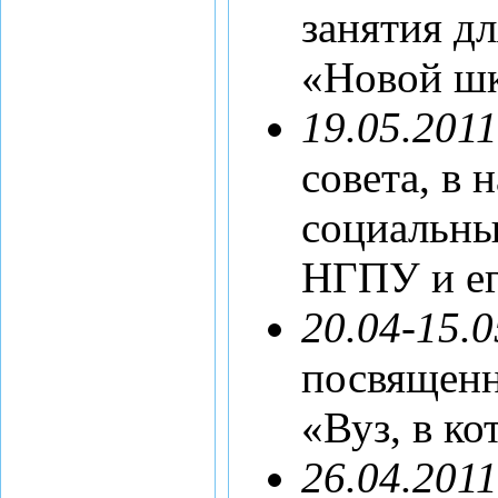
занятия д
«Новой шк
19.05.2011
совета, в 
социальны
НГПУ и ег
20.04-15.0
посвящен
«Вуз, в к
26.04.2011