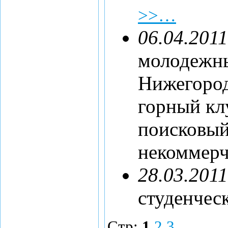
>>…
06.04.2011
молодежн
Нижегород
горный кл
поисковый
некоммерч
28.03.2011
студенчес
Стр:
1
2
3