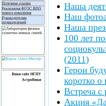
Наша деят
Полезные ссылки
Реализация ФГОС ВПО
нового поколения
Наш фото
Руководителям
подразделений
Наша през
100 лет по
социокуль
(2011)
Герои буд
Вики сайт НГПУ
коротко о
АстроВики
Встреча с 
Акция «Да