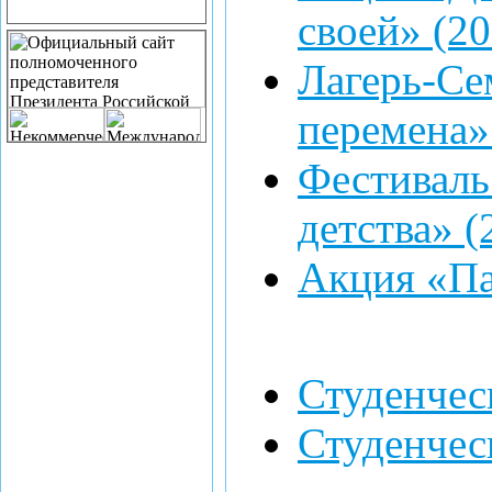
своей» (20
Лагерь-Се
перемена»
Фестиваль
детства» (
Акция «Па
Студенчес
Студенче