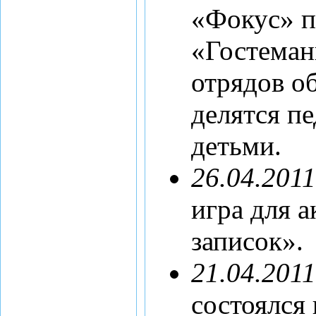
«Фокус» п
«Гостеман
отрядов об
делятся п
детьми.
26.04.2011
игра для 
записок».
21.04.2011
состоялся