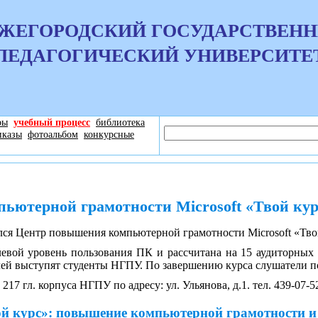
ЖЕГОРОДСКИЙ ГОСУДАРСТВЕН
ПЕДАГОГИЧЕСКИЙ УНИВЕРСИТЕ
ры
учебный процесс
библиотека
иказы
фотоальбом
конкурсные
ьютерной грамотности Microsoft «Твой кур
ылся Центр повышения компьютерной грамотности Microsoft «Тво
евой уровень пользования ПК и рассчитана на 15 аудиторных 
елей выступят студенты НГПУ. По завершению курса слушатели п
217 гл. корпуса НГПУ по адресу: ул. Ульянова, д.1. тел. 439-07-5
ой курс»: повышение компьютерной грамотности и