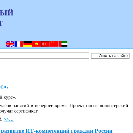
НЫЙ
Т
с».
й курс».
часов занятий в вечернее время. Проект носит волонтерский
олучат сертификат.
2.
>>…
 развитие ИТ-компетенций граждан России