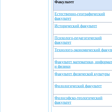
Факультет
Естественно-географический
факультет
Исторический факультет
Психолого-педагогический
факультет
Технолого-экономический факул
Факультет математики, информа
и физики
Факультет физической культуры
Филологический факультет
Философско-теологический
факультет