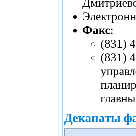
Дмитриевск
Электронн
Факс
:
(831) 
(831) 
управл
планир
главны
Деканаты фа