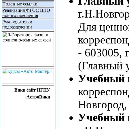
Главный 
Полезные ссылки
г.Н.Новгор
Реализация ФГОС ВПО
нового поколения
Руководителям
Для ценно
подразделений
корреспон
- 603005, 
(Главный 
Учебный 
корреспон
Вики сайт НГПУ
АстроВики
Новгород,
Учебный 