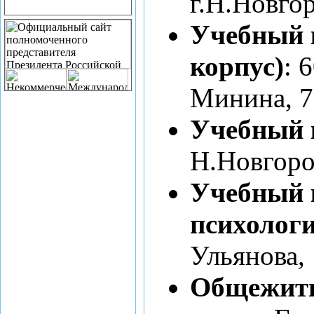
г.Н.Новгор
Учебный 
корпус)
: 
Минина, 7
Учебный 
Н.Новгород
Учебный 
психологи
Ульянова, 
Общежити