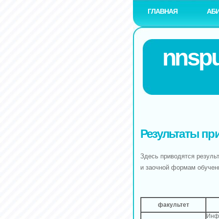
ГЛАВНАЯ
АБ
nnspu
Результаты при
Здесь приводятся результ
и заочной формам обучен
факультет
Инф