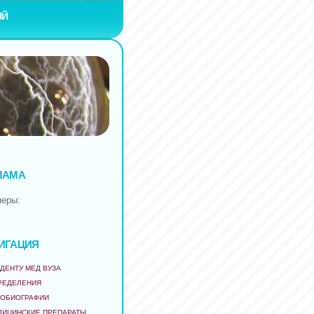
ИЙ
ЛАМА
неры:
ИГАЦИЯ
ДЕНТУ МЕД ВУЗА
РЕДЕЛЕНИЯ
ТОБИОГРАФИИ
ДИЦИНСКИЕ ПРЕПАРАТЫ