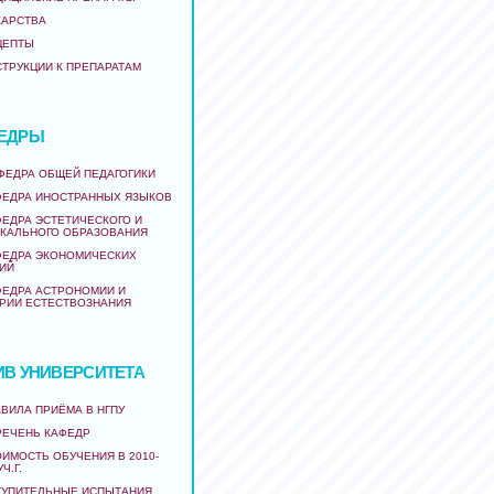
КАРСТВА
ЦЕПТЫ
СТРУКЦИИ К ПРЕПАРАТАМ
ЕДРЫ
АФЕДРА ОБЩЕЙ ПЕДАГОГИКИ
ФЕДРА ИНОСТРАННЫХ ЯЗЫКОВ
ФЕДРА ЭСТЕТИЧЕСКОГО И
КАЛЬНОГО ОБРАЗОВАНИЯ
ФЕДРА ЭКОНОМИЧЕСКИХ
ИЙ
ФЕДРА АСТРОНОМИИ И
РИИ ЕСТЕСТВОЗНАНИЯ
ИВ УНИВЕРСИТЕТА
ВИЛА ПРИЁМА В НГПУ
РЕЧЕНЬ КАФЕДР
ИМОСТЬ ОБУЧЕНИЯ В 2010-
УЧ.Г.
ТУПИТЕЛЬНЫЕ ИСПЫТАНИЯ