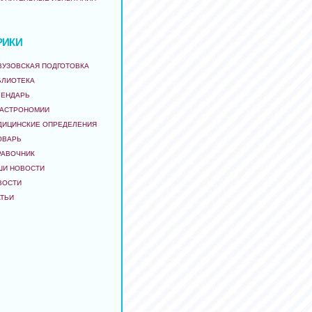
РИКИ
ВУЗОВСКАЯ ПОДГОТОВКА
БЛИОТЕКА
ЛЕНДАРЬ
 АСТРОНОМИИ
ДИЦИНСКИЕ ОПРЕДЕЛЕНИЯ
ОВАРЬ
РАВОЧНИК
ШИ НОВОСТИ
ВОСТИ
АТЬИ