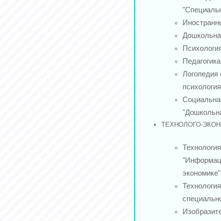
"Специальн
Иностранны
Дошкольная
Психологи
Педагогика
Логопедия
психология
Социальна
"Дошкольна
ТЕХНОЛОГО-ЭКОН
Технология
"Информац
экономике"
Технология
специально
Изобразит