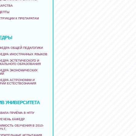
КАРСТВА
ЦЕПТЫ
СТРУКЦИИ К ПРЕПАРАТАМ
ЕДРЫ
АФЕДРА ОБЩЕЙ ПЕДАГОГИКИ
ФЕДРА ИНОСТРАННЫХ ЯЗЫКОВ
ФЕДРА ЭСТЕТИЧЕСКОГО И
КАЛЬНОГО ОБРАЗОВАНИЯ
ФЕДРА ЭКОНОМИЧЕСКИХ
ИЙ
ФЕДРА АСТРОНОМИИ И
РИИ ЕСТЕСТВОЗНАНИЯ
ИВ УНИВЕРСИТЕТА
ВИЛА ПРИЁМА В НГПУ
РЕЧЕНЬ КАФЕДР
ИМОСТЬ ОБУЧЕНИЯ В 2010-
УЧ.Г.
ТУПИТЕЛЬНЫЕ ИСПЫТАНИЯ