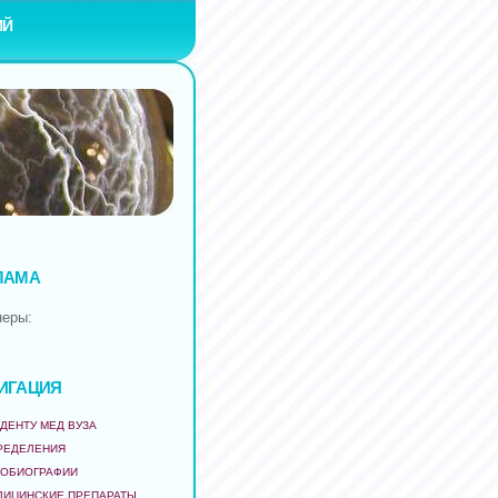
ИЙ
ЛАМА
неры:
ИГАЦИЯ
ДЕНТУ МЕД ВУЗА
РЕДЕЛЕНИЯ
ТОБИОГРАФИИ
ДИЦИНСКИЕ ПРЕПАРАТЫ