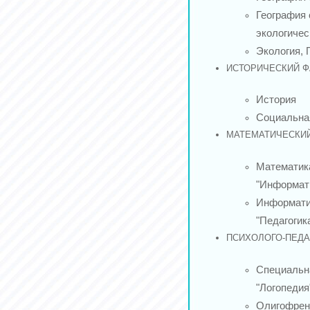
География 
экологичес
Экология,
ИСТОРИЧЕСКИЙ Ф
История
Социальная
МАТЕМАТИЧЕСКИЙ
Математик
"Информати
Информати
"Педагогик
ПСИХОЛОГО-ПЕДА
Специальн
"Логопедия
Олигофрен