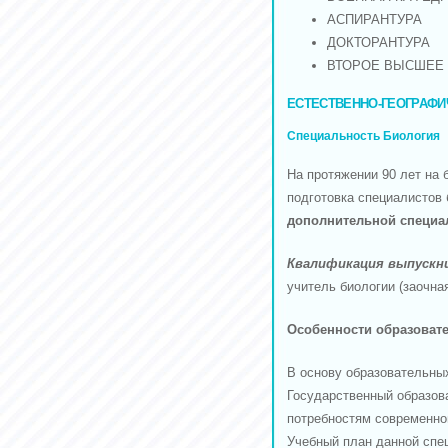
АСПИРАНТУРА
ДОКТОРАНТУРА
ВТОРОЕ ВЫСШЕЕ
ЕСТЕСТВЕННО-ГЕОГРАФИ
Специальность Биология
На протяжении 90 лет на 
подготовка специалистов 
дополнительной специа
Квалификация выпускн
учитель биологии (заочна
Особенности образоват
В основу образовательны
Государственный образов
потребностям современно
Учебный план данной спе