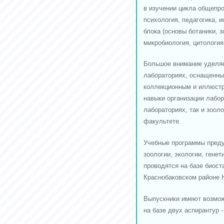
в изучении цикла общепр
психология, педагогика, 
блока (основы ботаники, з
микробиология, цитология
Большое внимание уделяе
лабораториях, оснащенны
коллекционным и иллюстр
навыки организации лабор
лабораториях, так и зоол
факультете.
Учебные программы преду
зоологии, экологии, генет
проводятся на базе биост
Краснобаковском районе 
Выпускники имеют возмож
на базе двух аспирантур -