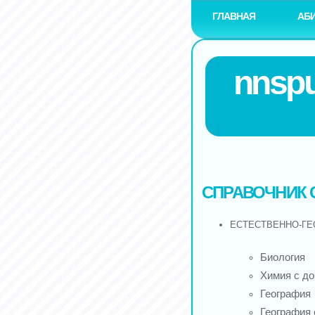
ГЛАВНАЯ
АБ
nnspu
СПРАВОЧНИК 
ЕСТЕСТВЕННО-ГЕ
Биология
Химия с до
География
География 