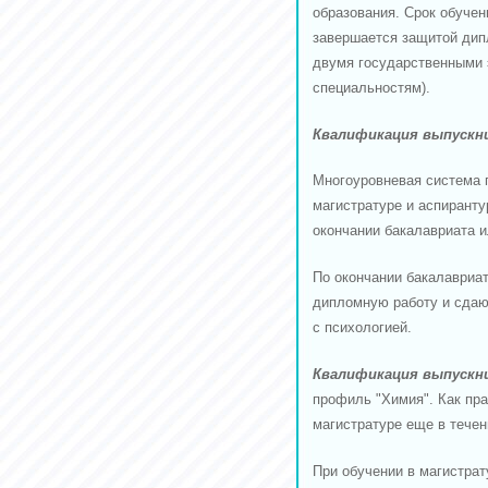
образования. Срок обучен
завершается защитой дип
двумя государственными 
специальностям).
Квалификация выпускн
Многоуровневая система 
магистратуре и аспиранту
окончании бакалавриата и
По окончании бакалавриа
дипломную работу и сдают
с психологией.
Квалификация выпускн
профиль "Химия". Как пр
магистратуре еще в течени
При обучении в магистрат