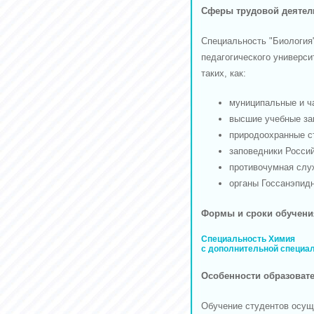
Сферы трудовой деятел
Специальность "Биология"
педагогического универс
таких, как:
муниципальные и ч
высшие учебные за
природоохранные ст
заповедники Росси
противочумная слу
органы Госсанэпид
Формы и сроки обучени
Специальность Химия
с дополнительной специа
Особенности образоват
Обучение студентов осущ