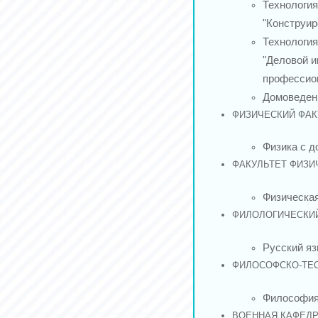
Технология
"Конструи
Технология
"Деловой и
профессио
Домоведен
ФИЗИЧЕСКИЙ ФАК
Физика с 
ФАКУЛЬТЕТ ФИЗИ
Физическая
ФИЛОЛОГИЧЕСКИЙ
Русский яз
ФИЛОСОФСКО-ТЕО
Философи
ВОЕННАЯ КАФЕДР