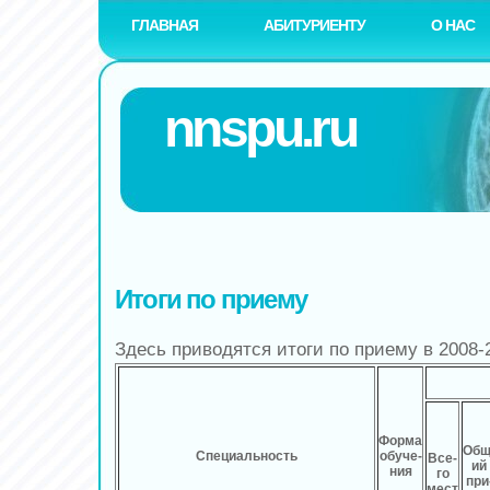
ГЛАВНАЯ
АБИТУРИЕНТУ
О НАС
nnspu.ru
Итоги по приему
Здесь приводятся итоги по приему в 2008-
Форма
Общ
Специальность
обуче-
Все-
ий
ния
го
при
мест