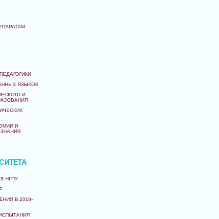
ЕПАРАТАМ
ПЕДАГОГИКИ
АННЫХ ЯЗЫКОВ
ЧЕСКОГО И
РАЗОВАНИЯ
ИЧЕСКИХ
ОМИИ И
ОЗНАНИЯ
СИТЕТА
В НГПУ
Р
НИЯ В 2010-
ИСПЫТАНИЯ