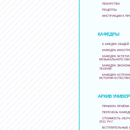
ЛЕКАРСТВА
РЕЦЕПТЫ
ИНСТРУКЦИИ К ПР
КАФЕДРЫ
К АФЕДРА ОБЩЕЙ 
КАФЕДРА ИНОСТР
КАФЕДРА ЭСТЕТИ
МУЗЫКАЛЬНОГО ОБ
КАФЕДРА ЭКОНОМ
ТЕОРИЙ
КАФЕДРА АСТРОН
ИСТОРИИ ЕСТЕСТВ
АРХИВ УНИВЕР
ПРАВИЛА ПРИЁМА 
ПЕРЕЧЕНЬ КАФЕД
СТОИМОСТЬ ОБУЧЕ
2011 УЧ.Г.
ВСТУПИТЕЛЬНЫЕ 