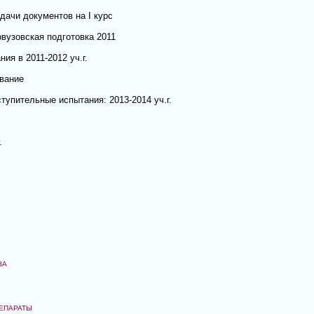
дачи документов на I курс
вузовская подготовка 2011
ия в 2011-2012 уч.г.
вание
тупительные испытания: 2013-2014 уч.г.
.
ЗА
ЕПАРАТЫ