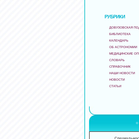
РУБРИКИ
ДОВУЗОВСКАЯ ПО
БИБЛИОТЕКА
КАЛЕНДАРЬ
ОБ АСТРОНОМИИ
МЕДИЦИНСКИЕ О
СЛОВАРЬ
СПРАВОЧНИК
НАШИ НОВОСТИ
НОВОСТИ
СТАТЬИ
©
Специальнос