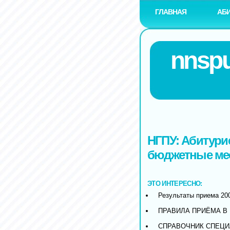
ГЛАВНАЯ
АБ
nnspu
НГПУ: Абитури
бюджетные мест
ЭТО ИНТЕРЕСНО:
Результаты приема 20
ПРАВИЛА ПРИЁМА В 
СПРАВОЧНИК СПЕЦ