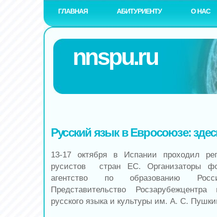
ГЛАВНАЯ
АБИТУРИЕНТУ
О НАС
nnspu.ru
Русский язык в Евросоюзе: здес
13-17 октября в Испании проходил р
русистов стран ЕС. Организаторы фо
агентство по образованию Ро
Представительство Росзарубежцентра
русского языка и культуры им. А. С. Пушки