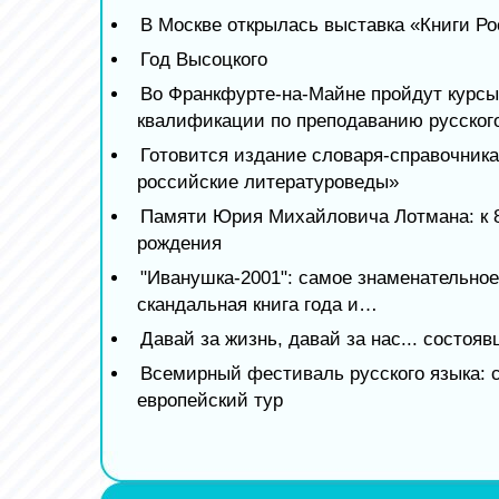
В Москве открылась выставка «Книги Р
Год Высоцкого
Во Франкфурте-на-Майне пройдут курс
квалификации по преподаванию русског
Готовится издание словаря-справочник
российские литературоведы»
Памяти Юрия Михайловича Лотмана: к 8
рождения
"Иванушка-2001": самое знаменательное
скандальная книга года и…
Давай за жизнь, давай за нас... состоя
Всемирный фестиваль русского языка: 
европейский тур