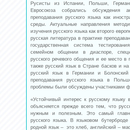
Русисты из Испании, Польши, Герман
Евросоюза собрались обсуждения а
преподавания русского языка как иностр
среды. Актуальные направления метод
изучения русского языка как второго европ
русская литература в практике преподава
государственная система тестирован
семейном общении в диаспоре, специ
русского речевого общения и ее место в 
также русский язык в Стране басков и на
русский язык в Германии и Болонский
преподавания русского языка в Поль
проблемы были обсуждены участниками ф
«Устойчивый интерес к русскому языку 
объясняется прежде всего тем, что русс
нужным и полезным. Это самый главн
русского языка. В языковом бутерброд
родной язык – это хлеб, английский – ма