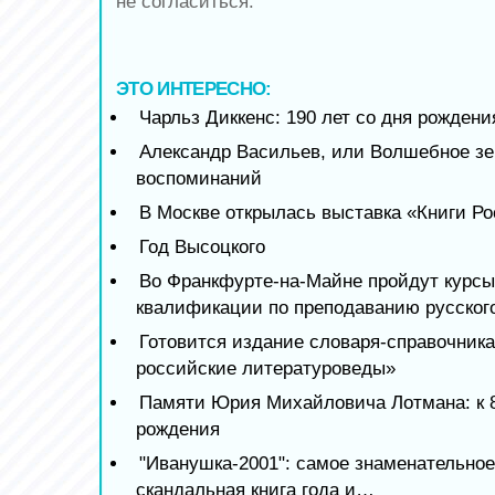
не согласиться.
ЭТО ИНТЕРЕСНО:
Чарльз Диккенс: 190 лет со дня рождени
Александр Васильев, или Волшебное зе
воспоминаний
В Москве открылась выставка «Книги Р
Год Высоцкого
Во Франкфурте-на-Майне пройдут курс
квалификации по преподаванию русског
Готовится издание словаря-справочник
российские литературоведы»
Памяти Юрия Михайловича Лотмана: к 8
рождения
"Иванушка-2001": самое знаменательное
скандальная книга года и…