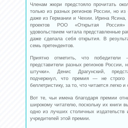
Членам жюри предстояло прочитать око
только из разных регионов России, но из
даже из Германии и Чехии. Ирина Ясина, 
проектов РОО «Открытая Россия»
удовольствием читала представленные раб
даже сделала себя открытия. В резуль
семь претендентов.
Приятно отметить, что победители
представители разных регионов России, н
штучки». Денис Драгунский, предс
подчеркнул, что премия — не строго 
беллетристику, за то, что читается легко и
Вот те, чьи имена благодаря премии отн
широкому читателю, поскольку их книги в
одно из лучших столичных издательств 
учредителей этой премии.