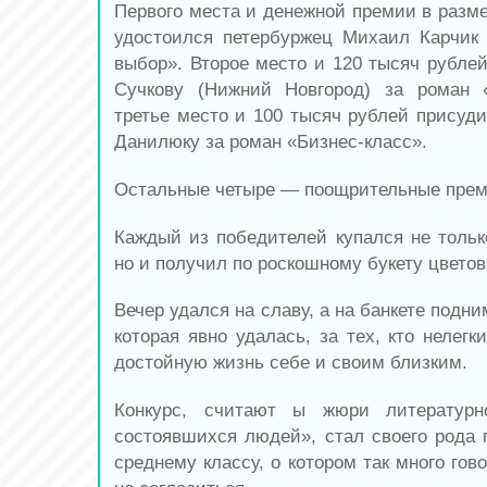
Первого места и денежной премии в разме
удостоился петербуржец Михаил Карчик
выбор». Второе место и 120 тысяч рубле
Сучкову (Нижний Новгород) за роман 
третье место и 100 тысяч рублей присуд
Данилюку за роман «Бизнес-класс».
Остальные четыре — поощрительные прем
Каждый из победителей купался не только
но и получил по роскошному букету цветов
Вечер удался на славу, а на банкете подни
которая явно удалась, за тех, кто нелег
достойную жизнь себе и своим близким.
Конкурс, считают ы жюри литератур
состоявшихся людей», стал своего рода
среднему классу, о котором так много гово