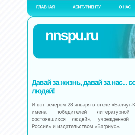
ГЛАВНАЯ
АБИТУРИЕНТУ
О НАС
nnspu.ru
Давай за жизнь, давай за нас... 
людей!
И вот вечером 28 января в отеле «Балчуг
имена победителей литературно
состоявшихся людей», учрежденной
Россия» и издательством «Вагриус».