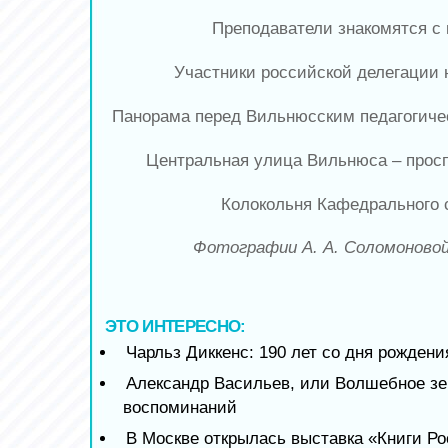
Преподаватели знакомятся с 
Участники российской делегации 
Панорама перед Вильнюсским педагогиче
Центральная улица Вильнюса – прос
Колокольня Кафедрального 
Фотографии А. А. Соломоново
ЭТО ИНТЕРЕСНО:
Чарльз Диккенс: 190 лет со дня рождени
Александр Васильев, или Волшебное зе
воспоминаний
В Москве открылась выставка «Книги Р