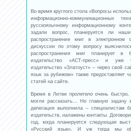
Во время круглого стола «Вопросы исполь
информационно-коммуникационных тех
русскоязычному информационному конте
задали вопрос, планируется ли наши
распространение книг в электронном
дискуссии по этому вопросу выяснилос
распространения книг планирует в 
издательство «АСТ-пресс» и уже ч
издательство «Златоуст» – через свой са
язык за рубежом» также предоставляет ч
статей на сайте.
Время в Литве пролетело очень быстро
могли рассказать… Но главную задачу 
делегация выполнила – специалистам б
издательств, налажены контакты. Договори
год, когда планируется следующая выс
«Русский язык». И уж тогда мы об