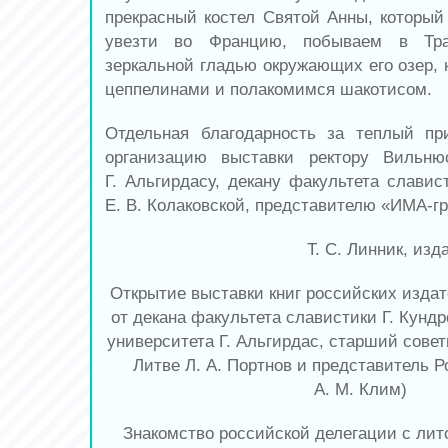
прекрасный костел Святой Анны, который
увезти во Францию, побываем в Тр
зеркальной гладью окружающих его озер, 
цеппелинами и полакомимся шакотисом.
Отдельная благодарность за теплый пр
организацию выставки ректору Вильнюс
Г. Альгирдасу, декану факультета славис
Е. В. Колаковской, представителю «ИМА-гр
Т. С. Линник, из
Открытие выставки книг российских издат
от декана факультета славистики Г. Кундр
университета Г. Альгирдас, старший сове
Литве Л. А. Портнов и представитель 
А. М. Клим)
Знакомство российской делегации с лит