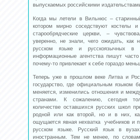
выпускаемых российскими издательствам
Когда мы летели в Вильнюс – старинны
котором мирно соседствуют костелы и 
старообрядческие церкви, – чувство
уверенно, не знали, чего ожидать, как н
русском языке и русскоязычных в 
информационные агентства пишут часто
почему-то привлекает к себе гораздо мен
Теперь уже в прошлом веке Литва и Ро
государство, где официальным языком 
меняется, изменились отношения и меж
странами. К сожалению, сегодня т
количестве оставшихся русских школ пр
родной или как второй, но и в них, к
ощущается явная нехватка учебников и п
русском языке. Русский язык в вуза
иностранным. Тем не менее, по словам