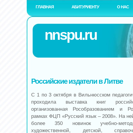
ГЛАВНАЯ
АБИТУРИЕНТУ
О НАС
nnspu.ru
Российские издатели в Литве
С 1 по 3 октября в Вильнюсском педагоги
проходила выставка книг российс
организованная Рособразованием и Р
рамках ФЦП «Русский язык – 2008». На не
более 350 новинок учебно-методи
художественной, детской, справо