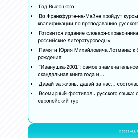
Год Высоцкого
Во Франкфурте-на-Майне пройдут курс
квалификации по преподаванию русског
Готовится издание словаря-справочник
российские литературоведы»
Памяти Юрия Михайловича Лотмана: к 8
рождения
"Иванушка-2001": самое знаменательное
скандальная книга года и…
Давай за жизнь, давай за нас... состоя
Всемирный фестиваль русского языка: 
европейский тур
© 2023 ALL