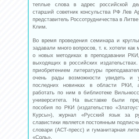
теплые слова в адрес российской де
старший советник консульства РФ Лев А
представитель Россотрудничества в Литве
Клим.
Во время проведения семинара и кругл
задавали много вопросов, т. к. хотели как
о новых методиках в преподавании РКИ
выходящих в российских издательствах.
приобретением литературы преподавате
очень рады возможности увидеть и
последних новинках в области РКИ,
работать по ним в библиотеке Вильнюсск
университета. На выставке были пре
пособия по РКИ (издательство «Златоус
Курсы»), журнал «Русский язык за р
славистики является постоянным подписчи
словари (АСТ-пресс) и гуманитарная лите
«Соль».