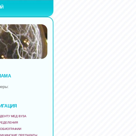
ИЙ
ЛАМА
неры:
ИГАЦИЯ
ДЕНТУ МЕД ВУЗА
РЕДЕЛЕНИЯ
ТОБИОГРАФИИ
ДИЦИНСКИЕ ПРЕПАРАТЫ