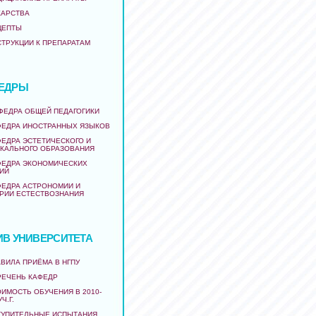
КАРСТВА
ЦЕПТЫ
СТРУКЦИИ К ПРЕПАРАТАМ
ЕДРЫ
АФЕДРА ОБЩЕЙ ПЕДАГОГИКИ
ФЕДРА ИНОСТРАННЫХ ЯЗЫКОВ
ФЕДРА ЭСТЕТИЧЕСКОГО И
КАЛЬНОГО ОБРАЗОВАНИЯ
ФЕДРА ЭКОНОМИЧЕСКИХ
ИЙ
ФЕДРА АСТРОНОМИИ И
РИИ ЕСТЕСТВОЗНАНИЯ
ИВ УНИВЕРСИТЕТА
ВИЛА ПРИЁМА В НГПУ
РЕЧЕНЬ КАФЕДР
ИМОСТЬ ОБУЧЕНИЯ В 2010-
УЧ.Г.
ТУПИТЕЛЬНЫЕ ИСПЫТАНИЯ