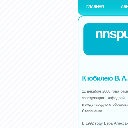
ГЛАВНАЯ
АБ
nnspu
К юбилею В. А.
11 декабря 2008 года отм
заведующая кафедрой р
международного образов
Степаненко.
В 1992 году Вера Алекса