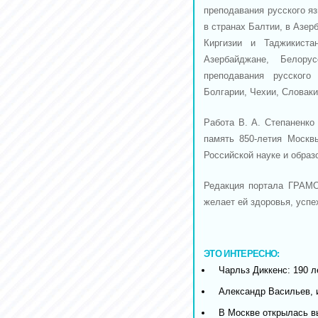
преподавания русского яз
в странах Балтии, в Азер
Киргизии и Таджикиста
Азербайджане, Белору
преподавания русского
Болгарии, Чехии, Словаки
Работа В. А. Степаненко
память 850-летия Москв
Российской науке и обра
Редакция портала ГРАМО
желает ей здоровья, успе
ЭТО ИНТЕРЕСНО:
Чарльз Диккенс: 190 л
Александр Васильев, 
В Москве открылась в