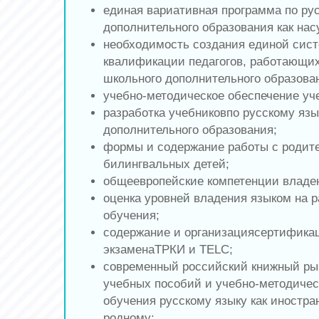
единая вариативная программа по ру
дополнительного образования как нас
необходимость создания единой сис
квалификации педагогов, работающих
школьного дополнительного образова
учебно-методическое обеспечение уче
разработка учебниковпо русскому язы
дополнительного образования;
формы и содержание работы с родит
билингвальных детей;
общеевропейские компетенции владе
оценка уровней владения языком на 
обучения;
содержание и организациясертифика
экзаменаТРКИ и TELC;
современный российский книжный рын
учебных пособий и учебно-методичес
обучения русскому языку как иностра
родному;