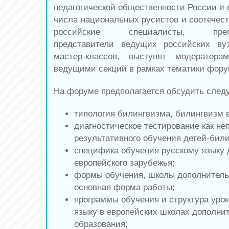
педагогической общественности России и 
числа национальных русистов и соотечест
российские специалисты, препода
представители ведущих российских ву
мастер-классов, выступят модератора
ведущими секций в рамках тематики фору
На форуме предполагается обсудить след
типология билингвизма, билингвизм 
диагностическое тестирование как не
результативного обучения детей-били
специфика обучения русскому языку 
европейского зарубежья;
формы обучения, школы дополнительн
основная форма работы;
программы обучения и структура урок
языку в европейских школах дополни
образования;