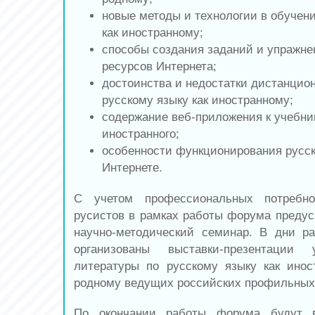
новые методы и технологии в обучен
как иностранному;
способы создания заданий и упражн
ресурсов Интернета;
достоинства и недостатки дистанцио
русскому языку как иностранному;
содержание веб-приложения к учебник
иностранного;
особенности функционирования русск
Интернете.
С учетом профессиональных потребно
русистов в рамках работы форума преду
научно-методический семинар. В дни р
организованы выставки-презентации у
литературы по русскому языку как ино
родному ведущих российских профильных 
По окончании работы форума будут в