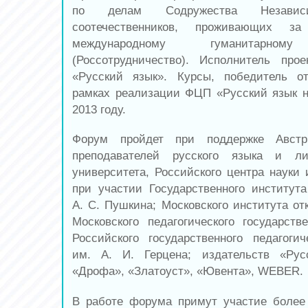
по делам Содружества Независи
соотечественников, проживающих 
международному гуманитарному
(Россотрудничество). Исполнитель про
«Русский язык». Курсы, победитель от
рамках реализации ФЦП «Русский язык н
2013 году.
Форум пройдет при поддержке Австр
преподавателей русского языка и ли
университета, Российского центра науки 
при участии Государственного института
А. С. Пушкина; Московского института от
Московского педагогического государстве
Российского государственного педагогич
им. А. И. Герцена; издательств «Рус
«Дрофа», «Златоуст», «Ювента», WEBER.
В работе форума примут участие более