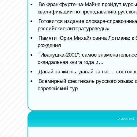
Во Франкфурте-на-Майне пройдут курс
квалификации по преподаванию русског
Готовится издание словаря-справочник
российские литературоведы»
Памяти Юрия Михайловича Лотмана: к 8
рождения
"Иванушка-2001": самое знаменательное
скандальная книга года и…
Давай за жизнь, давай за нас... состоя
Всемирный фестиваль русского языка: 
европейский тур
© 2023 ALL