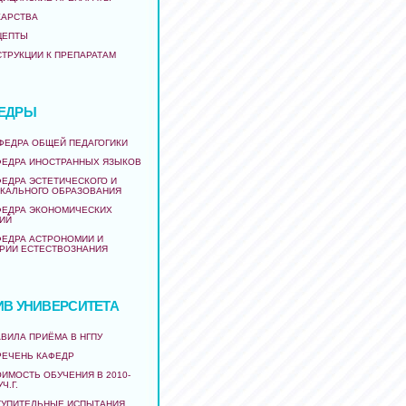
КАРСТВА
ЦЕПТЫ
СТРУКЦИИ К ПРЕПАРАТАМ
ЕДРЫ
АФЕДРА ОБЩЕЙ ПЕДАГОГИКИ
ФЕДРА ИНОСТРАННЫХ ЯЗЫКОВ
ФЕДРА ЭСТЕТИЧЕСКОГО И
КАЛЬНОГО ОБРАЗОВАНИЯ
ФЕДРА ЭКОНОМИЧЕСКИХ
ИЙ
ФЕДРА АСТРОНОМИИ И
РИИ ЕСТЕСТВОЗНАНИЯ
ИВ УНИВЕРСИТЕТА
ВИЛА ПРИЁМА В НГПУ
РЕЧЕНЬ КАФЕДР
ИМОСТЬ ОБУЧЕНИЯ В 2010-
УЧ.Г.
ТУПИТЕЛЬНЫЕ ИСПЫТАНИЯ