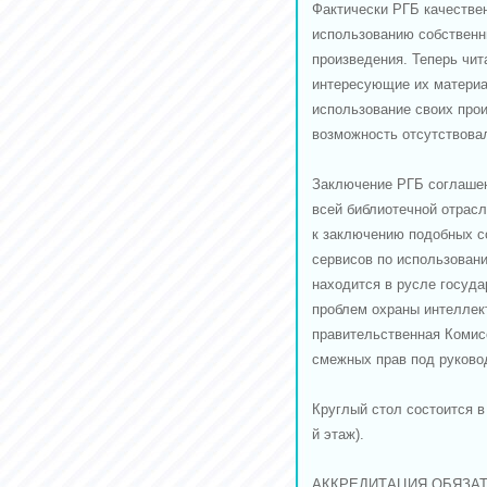
Фактически РГБ качестве
использованию собственн
произведения. Теперь чит
интересующие их материал
использование своих про
возможность отсутствова
Заключение РГБ соглаше
всей библиотечной отрасл
к заключению подобных с
сервисов по использован
находится в русле госуда
проблем охраны интеллек
правительственная Комис
смежных прав под руково
Круглый стол состоится в
й этаж).
АККРЕДИТАЦИЯ ОБЯЗАТ