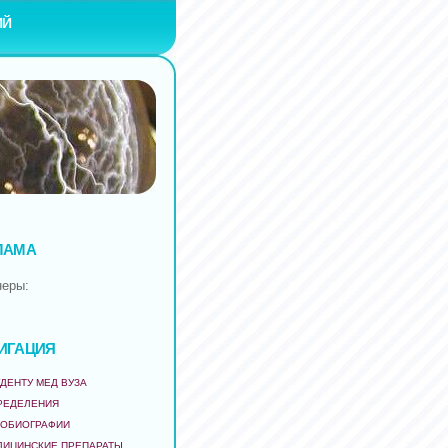
ИЙ
ЛАМА
неры:
ИГАЦИЯ
ДЕНТУ МЕД ВУЗА
РЕДЕЛЕНИЯ
ТОБИОГРАФИИ
ДИЦИНСКИЕ ПРЕПАРАТЫ