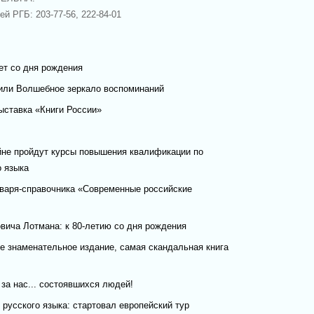
й РГБ: 203-77-56, 222-84-01
ет со дня рождения
или Волшебное зеркало воспоминаний
ыставка «Книги России»
не пройдут курсы повышения квалификации по
о языка
оваря-справочника «Современные российские
ича Лотмана: к 80-летию со дня рождения
е знаменательное издание, самая скандальная книга
 за нас... состоявшихся людей!
русского языка: стартовал европейский тур