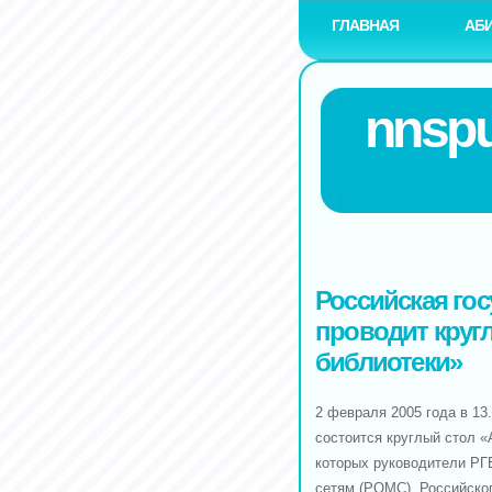
ГЛАВНАЯ
АБ
nnspu
Российская го
проводит круг
библиотеки»
2 февраля 2005 года в 13
состоится круглый стол «
которых руководители РГ
сетям (РОМС), Российско