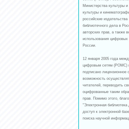
Министерства культуры и
культуры и кинематографи
российские издательства 
библиотечного дела в Ро
авторских прав, а также
использования цифровых к
России.
12 января 2005 года меж
цифровым сетям (РОМС) 
подписано лицензионное 
возможность осуществлят
читателей, переводить с
оцифрованные таким обра
прав. Помимо этого, благ
"Электронная библиотека 
доступ к электронной баз
поиска научной информаци