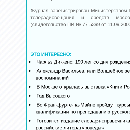
Журнал зарегистрирован Министерством 
телерадиовещания и средств массо
(свидетельство ПИ № 77-5399 от 11.09.200
ЭТО ИНТЕРЕСНО:
Чарльз Диккенс: 190 лет со дня рождени
Александр Васильев, или Волшебное зе
воспоминаний
В Москве открылась выставка «Книги Р
Год Высоцкого
Во Франкфурте-на-Майне пройдут курс
квалификации по преподаванию русског
Готовится издание словаря-справочник
российские литературоведы»