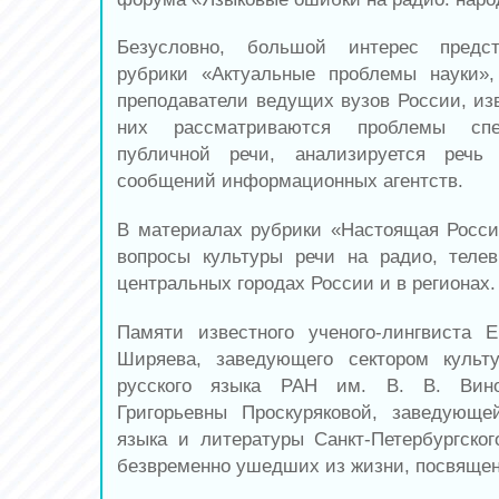
Безусловно, большой интерес предс
рубрики «Актуальные проблемы науки»
преподаватели ведущих вузов России, из
них рассматриваются проблемы спе
публичной речи, анализируется речь
сообщений информационных агентств.
В материалах рубрики «Настоящая Росс
вопросы культуры речи на радио, тел
центральных городах России и в регионах.
Памяти известного ученого-лингвиста 
Ширяева, заведующего сектором культ
русского языка РАН им. В. В. Вин
Григорьевны Проскуряковой, заведующе
языка и литературы Санкт-Петербургского
безвременно ушедших из жизни, посвящен