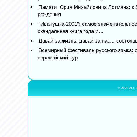
Памяти Юрия Михайловича Лотмана: к 8
рождения
"Иванушка-2001": самое знаменательное
скандальная книга года и…
Давай за жизнь, давай за нас... состоя
Всемирный фестиваль русского языка: 
европейский тур
© 2023 ALL