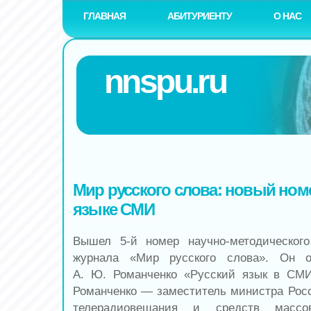
ГЛАВНАЯ
АБИТУРИЕНТУ
О НАС
nnspu.ru
Мир русского слова: новый ном
языке СМИ
Вышел 5-й номер научно-методического
журнала «Мир русского слова». Он о
А. Ю. Романченко «Русский язык в СМ
Романченко — заместитель министра Росс
телерадиовещания и средств массо