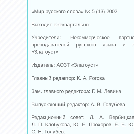
«Мир русского слова» № 5 (13) 2002
Выходит ежеквартально.
Учредители: Некоммерческое партн
преподавателей русского языка и 
«Златоуст»
Издатель: АОЗТ «Златоуст»
Главный редактор: К. А. Рогова
Зам. главного редактора: Г. М. Левина
Выпускающий редактор: А. В. Голубева
Редакционный совет: Л. А. Вербицка
Л. П. Клобукова, Ю. Е. Прохоров, Е. Е. Ю
С. Н. Голубев.