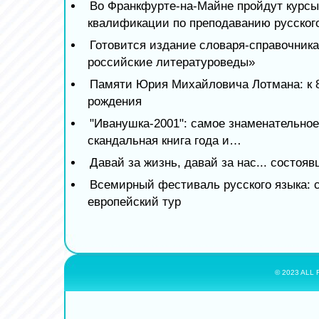
Во Франкфурте-на-Майне пройдут курс
квалификации по преподаванию русског
Готовится издание словаря-справочник
российские литературоведы»
Памяти Юрия Михайловича Лотмана: к 8
рождения
"Иванушка-2001": самое знаменательное
скандальная книга года и…
Давай за жизнь, давай за нас... состоя
Всемирный фестиваль русского языка: 
европейский тур
© 2023 ALL