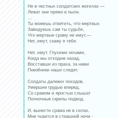
Не в честных солдатских могилах —
Лежат они прямо в пыли.
…
Ты можешь ответить, что мертвых
Завидуешь сам ты судьбе,
Что мертвые сраму не имут,—
Нет, имут, скажу я тебе.
Нет, имут. Глухими ночами,
Когда мы отходим назад,
Восставши из праха, за нами
Покойники наши следят.
Солдаты далеких походов,
Умершие грудью вперед,
Со срамом и яростью слышат
Полночные скрипы подвод.
И, вынести срама не в силах,
Мне чудится в страшной ночи -