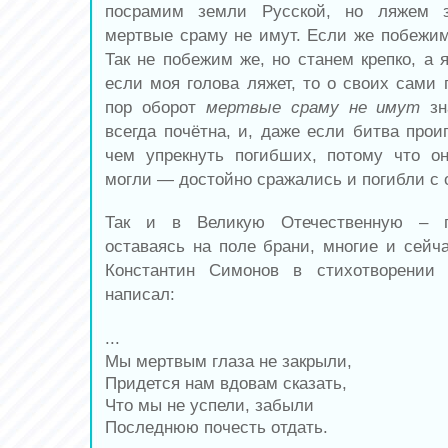
посрамим земли Русской, но ляжем з
мертвые сраму не имут. Если же побежим
Так не побежим же, но станем крепко, а 
если моя голова ляжет, то о своих сами 
пор оборот
мертвые сраму не имут
зн
всегда почётна, и, даже если битва прои
чем упрекнуть погибших, потому что о
могли — достойно сражались и погибли с 
Так и в Великую Отечественную – п
оставаясь на поле брани, многие и сейча
Константин Симонов в стихотворении
написал:
...
Мы мертвым глаза не закрыли,
Придется нам вдовам сказать,
Что мы не успели, забыли
Последнюю почесть отдать.