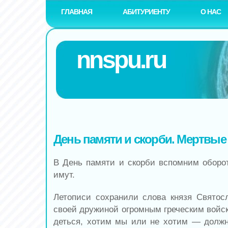
ГЛАВНАЯ
АБИТУРИЕНТУ
О НАС
nnspu.ru
День памяти и скорби. Мертвые
В День памяти и скорби вспомним обор
имут.
Летописи сохранили слова князя Святосл
своей дружиной огромным греческим войск
деться, хотим мы или не хотим — должн