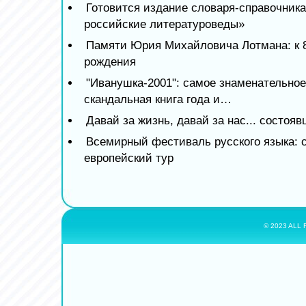
Готовится издание словаря-справочник
российские литературоведы»
Памяти Юрия Михайловича Лотмана: к 8
рождения
"Иванушка-2001": самое знаменательное
скандальная книга года и…
Давай за жизнь, давай за нас... состоя
Всемирный фестиваль русского языка: 
европейский тур
© 2023 ALL