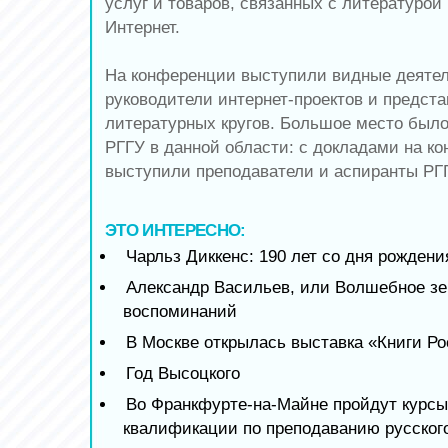
услуг и товаров, связанных с литературой
Интернет.
На конференции выступили видные деятели
руководители интернет-проектов и предст
литературных кругов. Большое место было
РГГУ в данной области: с докладами на к
выступили преподаватели и аспиранты РГ
ЭТО ИНТЕРЕСНО:
Чарльз Диккенс: 190 лет со дня рождени
Александр Васильев, или Волшебное зе
воспоминаний
В Москве открылась выставка «Книги Р
Год Высоцкого
Во Франкфурте-на-Майне пройдут курс
квалификации по преподаванию русског