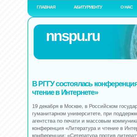
ГЛАВНАЯ
АБИТУРИЕНТУ
О НАС
nnspu.ru
В РГГУ состоялась конференция
чтение в Интернете»
19 декабря в Москве, в Российском госуда
гуманитарном университете, при поддержк
агентства по печати и массовым коммуни
конференция «Литература и чтение в Инте
конференции: «Сетература против литерату