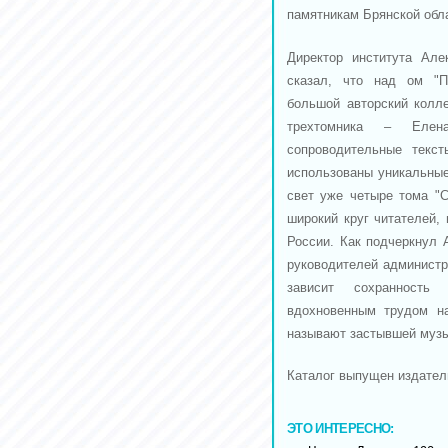
памятникам Брянской обл
Директор института Але
сказал, что над ом "П
большой авторский колле
трехтомника – Елен
сопроводительные текст
использованы уникальные
свет уже четыре тома "С
широкий круг читателей,
России. Как подчеркнул 
руководителей администр
зависит сохранность 
вдохновенным трудом на
называют застывшей музы
Каталог выпущен издател
ЭТО ИНТЕРЕСНО: