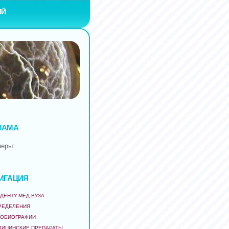
ИЙ
ЛАМА
неры:
ИГАЦИЯ
ДЕНТУ МЕД ВУЗА
РЕДЕЛЕНИЯ
ТОБИОГРАФИИ
ДИЦИНСКИЕ ПРЕПАРАТЫ