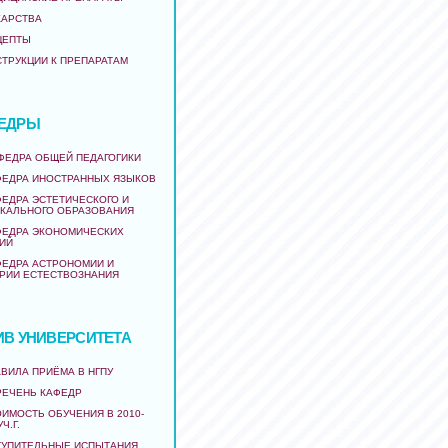
КАРСТВА
ЦЕПТЫ
СТРУКЦИИ К ПРЕПАРАТАМ
ЕДРЫ
АФЕДРА ОБЩЕЙ ПЕДАГОГИКИ
ФЕДРА ИНОСТРАННЫХ ЯЗЫКОВ
ФЕДРА ЭСТЕТИЧЕСКОГО И
КАЛЬНОГО ОБРАЗОВАНИЯ
ФЕДРА ЭКОНОМИЧЕСКИХ
ИЙ
ФЕДРА АСТРОНОМИИ И
РИИ ЕСТЕСТВОЗНАНИЯ
ИВ УНИВЕРСИТЕТА
ВИЛА ПРИЁМА В НГПУ
РЕЧЕНЬ КАФЕДР
ИМОСТЬ ОБУЧЕНИЯ В 2010-
УЧ.Г.
ТУПИТЕЛЬНЫЕ ИСПЫТАНИЯ