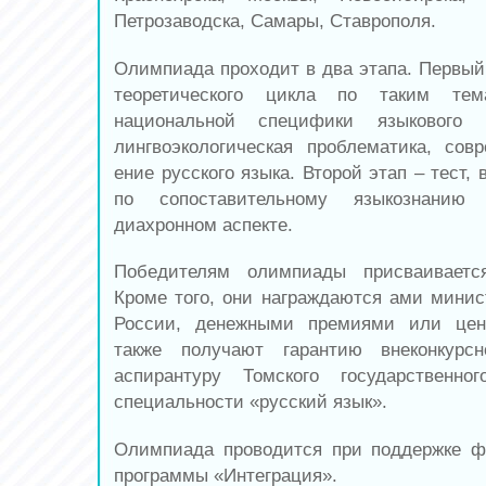
Петрозаводска, Самары, Ставрополя.
Олимпиада проходит в два этапа. Первый 
теоретического цикла по таким те
национальной специфики языкового м
лингвоэкологическая проблематика, сов
ение русского языка. Второй этап – тест
по сопоставительному языкознани
диахронном аспекте.
Победителям олимпиады присваиваетс
Кроме того, они награждаются ами минис
России, денежными премиями или цен
также получают гарантию внеконкурс
аспирантуру Томского государственно
специальности «русский язык».
Олимпиада проводится при поддержке ф
программы «Интеграция».