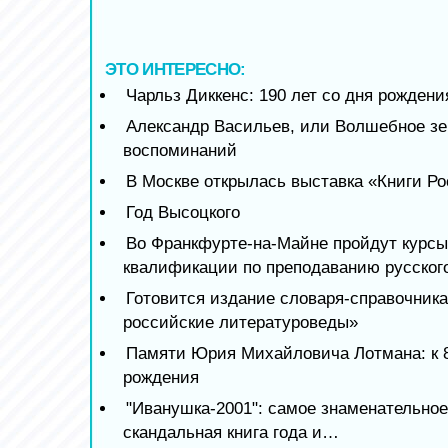
ЭТО ИНТЕРЕСНО:
Чарльз Диккенс: 190 лет со дня рождени
Александр Васильев, или Волшебное зе
воспоминаний
В Москве открылась выставка «Книги Р
Год Высоцкого
Во Франкфурте-на-Майне пройдут курс
квалификации по преподаванию русског
Готовится издание словаря-справочник
российские литературоведы»
Памяти Юрия Михайловича Лотмана: к 8
рождения
"Иванушка-2001": самое знаменательное
скандальная книга года и…