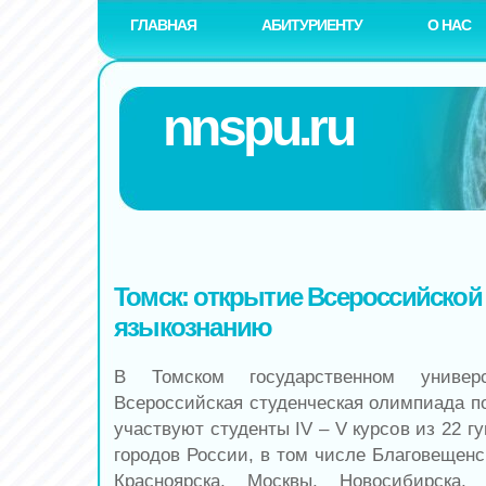
ГЛАВНАЯ
АБИТУРИЕНТУ
О НАС
nnspu.ru
Томск: открытие Всероссийско
языкознанию
В Томском государственном универс
Всероссийская студенческая олимпиада по
участвуют студенты IV – V курсов из 22 г
городов России, в том числе Благовещенск
Красноярска, Москвы, Новосибирска,