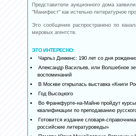
Представители аукционного дома заявили
"Манифест" как истельно литературное пр
Это сообщение распространено по кана
мировых агентств.
ЭТО ИНТЕРЕСНО:
Чарльз Диккенс: 190 лет со дня рождени
Александр Васильев, или Волшебное зе
воспоминаний
В Москве открылась выставка «Книги Р
Год Высоцкого
Во Франкфурте-на-Майне пройдут курс
квалификации по преподаванию русског
Готовится издание словаря-справочник
российские литературоведы»