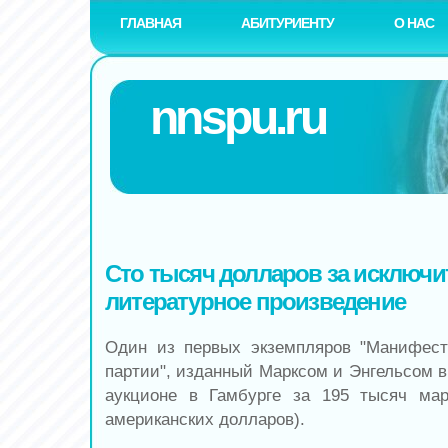
ГЛАВНАЯ
АБИТУРИЕНТУ
О НАС
nnspu.ru
Сто тысяч долларов за исключ
литературное произведение
Один из первых экземпляров "Манифест
партии", изданный Марксом и Энгельсом в 
аукционе в Гамбурге за 195 тысяч мар
американских долларов).