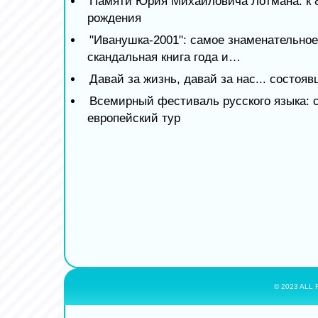
Памяти Юрия Михайловича Лотмана: к 8
рождения
"Иванушка-2001": самое знаменательное
скандальная книга года и…
Давай за жизнь, давай за нас... состоя
Всемирный фестиваль русского языка: 
европейский тур
© 2023 ALL