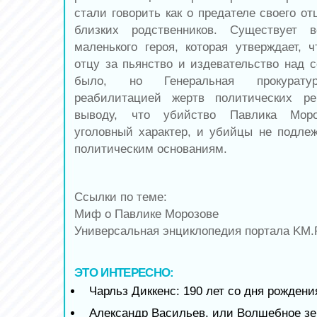
стали говорить как о предателе своего от
близких родственников. Существует 
маленького героя, которая утверждает, 
отцу за пьянство и издевательство над с
было, но Генеральная прокурату
реабилитацией жертв политических р
выводу, что убийство Павлика Мор
уголовный характер, и убийцы не подле
политическим основаниям.
Ссылки по теме:
Миф о Павлике Морозове
Универсальная энциклопедия портала KM
ЭТО ИНТЕРЕСНО:
Чарльз Диккенс: 190 лет со дня рождени
Александр Васильев, или Волшебное зе