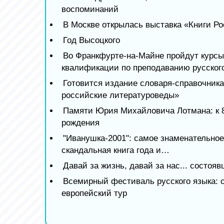
воспоминаний
В Москве открылась выставка «Книги Р
Год Высоцкого
Во Франкфурте-на-Майне пройдут курс
квалификации по преподаванию русског
Готовится издание словаря-справочник
российские литературоведы»
Памяти Юрия Михайловича Лотмана: к 8
рождения
"Иванушка-2001": самое знаменательное
скандальная книга года и…
Давай за жизнь, давай за нас... состоя
Всемирный фестиваль русского языка: 
европейский тур