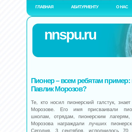
ГЛАВНАЯ
АБИТУРИЕНТУ
О НАС
nnspu.ru
Пионер – всем ребятам пример:
Павлик Морозов?
Те, кто носил пионерский галстук, знае
Морозове. Его имя присваивали пио
школам, отрядам, пионерским лагерям,
Морозова награждали лучших пионерск
Сегодня, 3 сентября, исполнилось 70