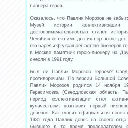
пионера-героя.
Оказалось, что Павлик Морозов не забыт:
Музей истории коллективизаци
достопримечательностью станет истори
Челябинске его имя до сих пор носит детс
его барельеф украшает аллею пионеров-ге
в Москве памятник герою-пионеру на Др
снесли в 1991 году.
Был ли Павлик Морозов героем? Свед
противоречивы. По версии Большой Сов
Павлик Морозов родился 14 ноября 1
Герасимовка (Свердловская область, Т
период коллективизации стал акти
кулачеством, возглавил первый пионер
деревне. Как гласит официальная советск
1931 года Павлик донес на своего отц
бывшего в то время председателем с