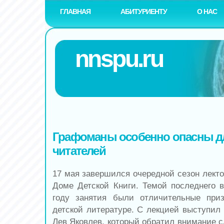
ГЛАВНАЯ
АБИТУРИЕНТУ
О НАС
nnspu.ru
Графоманы особенно опасны 
читателей
17 мая завершился очередной сезон лекто
Доме Детской Книги. Темой последнего
году занятия были отличительные при
детской литературе. С лекцией выступил 
Лев Яковлев, который обратил внимание с