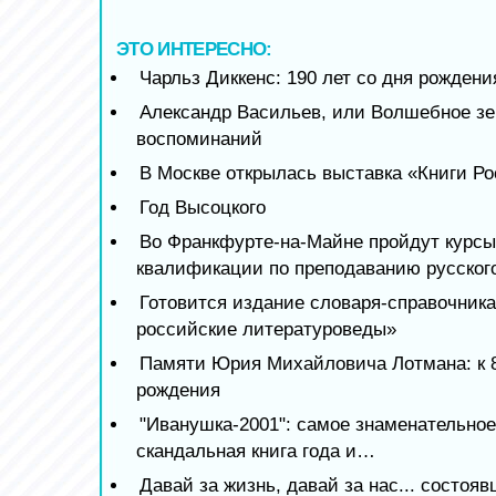
ЭТО ИНТЕРЕСНО:
Чарльз Диккенс: 190 лет со дня рождени
Александр Васильев, или Волшебное зе
воспоминаний
В Москве открылась выставка «Книги Р
Год Высоцкого
Во Франкфурте-на-Майне пройдут курс
квалификации по преподаванию русског
Готовится издание словаря-справочник
российские литературоведы»
Памяти Юрия Михайловича Лотмана: к 8
рождения
"Иванушка-2001": самое знаменательное
скандальная книга года и…
Давай за жизнь, давай за нас... состоя