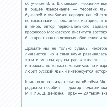
об ученом В. Б. Шкловский. Неоценим вкл
в общее языкознание — теоретик язык
букварей и учебников народов нашей стра
по языкознанию, педагогике, истории, эт
в мире, автор первоначального вариан
профессор Московского института востоко
был арестован по ложному обвинению и за
Драматичны не только судьбы некотор
лингвистов, но и сама наука развивалась
этом и многом другом рассказывается в 
интересна не только школьникам, но и взр
любит русский язык и интересуется истори
Книга вышла в издательства «Вербум-М» в
редактор пособия — доктор педагогичес
МПГУ А. Д. Дейкина. Тираж — 20 тысяч эк