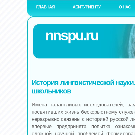
ГЛАВНАЯ
АБИТУРИЕНТУ
О НАС
nnspu.ru
История лингвистической науки..
школьников
Имена талантливых исследователей, за
посвятивших жизнь бескорыстному служен
неразрывно связаны с историей русской л
впервые предпринята попытка ознако
сложной научной проблемой формирован