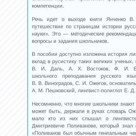
компетенции.
Речь идет о выходе книги Янченко В.
путешествие по страницам истории русс
науки». Это — методические рекомендаци
вопросы и задания школьников.
В пособии доступно изложена история лин
вклад в русистику таких великих ученых, 
В. И. Даль, А. Х. Востоков, Ф. И. Б
школьного преподавания русского яз
В. В. Виноградов, С. И. Ожегов, основател
А. М. Пешковский, лингвист-полиглот Е. Д
Несомненно, что многие школьники знают 
может быть, держали в руках словарь Оже
мало кто из них слышал о лингвисте
Дмитриевиче Поливанове, который знал 
«Поливанов был обычным гениальным че