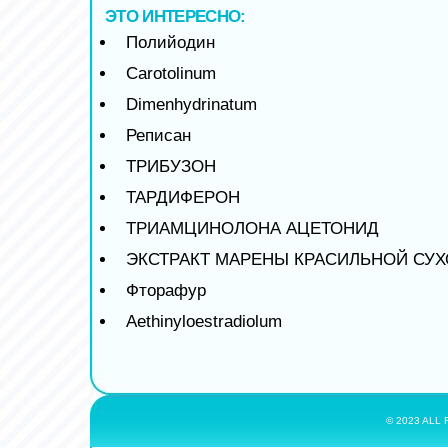
ЭТО ИНТЕРЕСНО:
Полийодин
Carotolinum
Dimenhydrinatum
Реписан
ТРИБУЗОН
ТАРДИФЕРОН
ТРИАМЦИНОЛОНА АЦЕТОНИД
ЭКСТРАКТ МАРЕНЫ КРАСИЛЬНОЙ СУ
Фторафур
Aethinyloestradiolum
© 2023 ALL