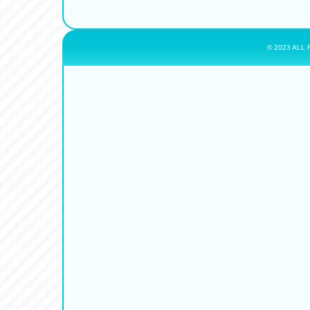
© 2023 ALL