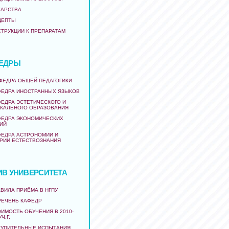
КАРСТВА
ЦЕПТЫ
СТРУКЦИИ К ПРЕПАРАТАМ
ЕДРЫ
АФЕДРА ОБЩЕЙ ПЕДАГОГИКИ
ФЕДРА ИНОСТРАННЫХ ЯЗЫКОВ
ФЕДРА ЭСТЕТИЧЕСКОГО И
КАЛЬНОГО ОБРАЗОВАНИЯ
ФЕДРА ЭКОНОМИЧЕСКИХ
ИЙ
ФЕДРА АСТРОНОМИИ И
РИИ ЕСТЕСТВОЗНАНИЯ
ИВ УНИВЕРСИТЕТА
ВИЛА ПРИЁМА В НГПУ
РЕЧЕНЬ КАФЕДР
ИМОСТЬ ОБУЧЕНИЯ В 2010-
УЧ.Г.
ТУПИТЕЛЬНЫЕ ИСПЫТАНИЯ