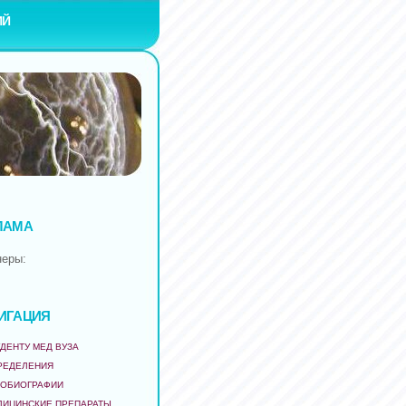
ИЙ
ЛАМА
неры:
ИГАЦИЯ
ДЕНТУ МЕД ВУЗА
РЕДЕЛЕНИЯ
ТОБИОГРАФИИ
ДИЦИНСКИЕ ПРЕПАРАТЫ