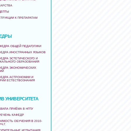
КАРСТВА
ЦЕПТЫ
СТРУКЦИИ К ПРЕПАРАТАМ
ЕДРЫ
АФЕДРА ОБЩЕЙ ПЕДАГОГИКИ
ФЕДРА ИНОСТРАННЫХ ЯЗЫКОВ
ФЕДРА ЭСТЕТИЧЕСКОГО И
КАЛЬНОГО ОБРАЗОВАНИЯ
ФЕДРА ЭКОНОМИЧЕСКИХ
ИЙ
ФЕДРА АСТРОНОМИИ И
РИИ ЕСТЕСТВОЗНАНИЯ
ИВ УНИВЕРСИТЕТА
ВИЛА ПРИЁМА В НГПУ
РЕЧЕНЬ КАФЕДР
ИМОСТЬ ОБУЧЕНИЯ В 2010-
УЧ.Г.
ТУПИТЕЛЬНЫЕ ИСПЫТАНИЯ