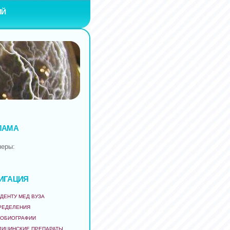
ИЙ
ЛАМА
неры:
ИГАЦИЯ
ДЕНТУ МЕД ВУЗА
РЕДЕЛЕНИЯ
ТОБИОГРАФИИ
ДИЦИНСКИЕ ПРЕПАРАТЫ