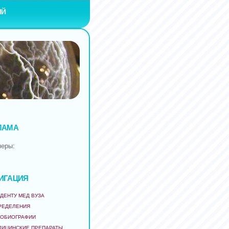
ИЙ
ЛАМА
неры:
ИГАЦИЯ
ДЕНТУ МЕД ВУЗА
РЕДЕЛЕНИЯ
ТОБИОГРАФИИ
ДИЦИНСКИЕ ПРЕПАРАТЫ