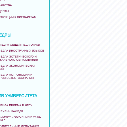
КАРСТВА
ЦЕПТЫ
СТРУКЦИИ К ПРЕПАРАТАМ
ЕДРЫ
АФЕДРА ОБЩЕЙ ПЕДАГОГИКИ
ФЕДРА ИНОСТРАННЫХ ЯЗЫКОВ
ФЕДРА ЭСТЕТИЧЕСКОГО И
КАЛЬНОГО ОБРАЗОВАНИЯ
ФЕДРА ЭКОНОМИЧЕСКИХ
ИЙ
ФЕДРА АСТРОНОМИИ И
РИИ ЕСТЕСТВОЗНАНИЯ
ИВ УНИВЕРСИТЕТА
ВИЛА ПРИЁМА В НГПУ
РЕЧЕНЬ КАФЕДР
ИМОСТЬ ОБУЧЕНИЯ В 2010-
УЧ.Г.
ТУПИТЕЛЬНЫЕ ИСПЫТАНИЯ