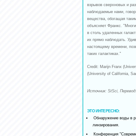
взрывов сверхновых и ра
наблюдаемые нами, говоря
вещества, обогащая таким 
объясняет Франкс. "Мног
в столь удаленных галакт
их прямо наблюдать. Удив
настоящему времени, поз
таких галактиках.''
Credit: Marijn Franx (Univer
(University of California, 
Источник: StSci, Перевод: 
ЭТО ИНТЕРЕСНО:
Обнаружение воды в р
линзирования.
Конференция "Совреме