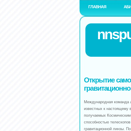
ГЛАВНАЯ
АБ
nnspu
Открытие само
гравитационно
Международная команда а
известных к настоящему 
получаемых Космическим
способностью телескопов
гравитационной линзы. По