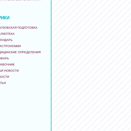
РИКИ
ВУЗОВСКАЯ ПОДГОТОВКА
БЛИОТЕКА
ЛЕНДАРЬ
 АСТРОНОМИИ
ДИЦИНСКИЕ ОПРЕДЕЛЕНИЯ
ОВАРЬ
РАВОЧНИК
ШИ НОВОСТИ
ВОСТИ
АТЬИ