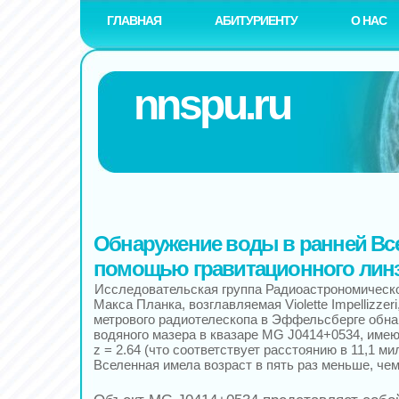
ГЛАВНАЯ
АБИТУРИЕНТУ
О НАС
nnspu.ru
Обнаружение воды в ранней Вс
помощью гравитационного лин
Исследовательская группа Радиоастрономическо
Макса Планка, возглавляемая Violette Impellizzer
метрового радиотелескопа в Эффельсберге обн
водяного мазера в квазаре MG J0414+0534, име
z = 2.64 (что соответствует расстоянию в 11,1 мил
Вселенная имела возраст в пять раз меньше, чем