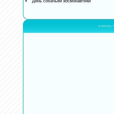
День собачьей космонавтики
© 2023 ALL