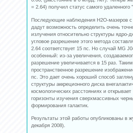
= 2.64) получил статус самого удаленного 
Последующие наблюдения H2O-мазеров с
дадут возможность определить очень точ
излучения относительно структуры ядро-дж
угловое разрешение этого метода составля
2.64 соответствует 15 пс. Но случай MG J
особенный: из-за увеличения, создаваемог
разрешение увеличивается в 15 раз. Таким
пространственное разрешение изображение
пс. Это дает очень хороший способ заглян
структуры аккреционного диска внегалакти
космологических расстояниях и открывает
горизонты изучения сверхмассивных черн
формирования галактик.
Результаты этой работы опубликованы в жу
декабря 2008).