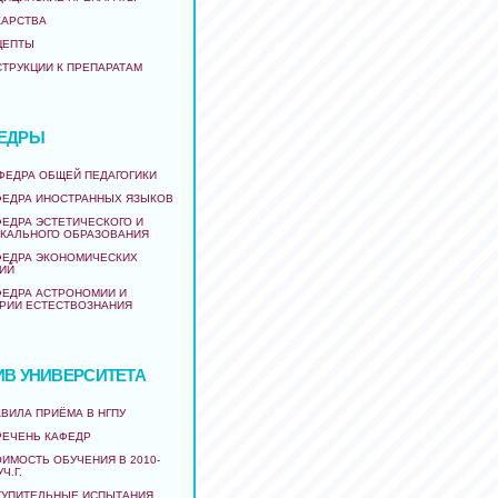
КАРСТВА
ЦЕПТЫ
СТРУКЦИИ К ПРЕПАРАТАМ
ЕДРЫ
АФЕДРА ОБЩЕЙ ПЕДАГОГИКИ
ФЕДРА ИНОСТРАННЫХ ЯЗЫКОВ
ФЕДРА ЭСТЕТИЧЕСКОГО И
КАЛЬНОГО ОБРАЗОВАНИЯ
ФЕДРА ЭКОНОМИЧЕСКИХ
ИЙ
ФЕДРА АСТРОНОМИИ И
РИИ ЕСТЕСТВОЗНАНИЯ
ИВ УНИВЕРСИТЕТА
ВИЛА ПРИЁМА В НГПУ
РЕЧЕНЬ КАФЕДР
ИМОСТЬ ОБУЧЕНИЯ В 2010-
УЧ.Г.
ТУПИТЕЛЬНЫЕ ИСПЫТАНИЯ