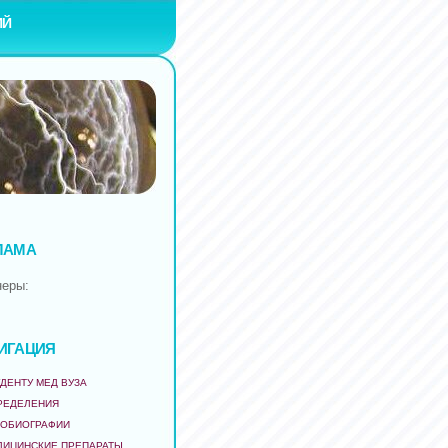
ИЙ
ЛАМА
неры:
ИГАЦИЯ
ДЕНТУ МЕД ВУЗА
РЕДЕЛЕНИЯ
ТОБИОГРАФИИ
ДИЦИНСКИЕ ПРЕПАРАТЫ