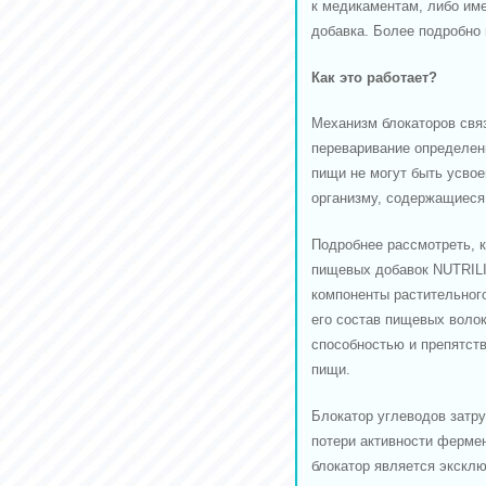
к медикаментам, либо име
добавка. Более подробно 
Как это работает?
Механизм блокаторов свя
переваривание определен
пищи не могут быть усвое
организму, содержащиеся
Подробнее рассмотреть, 
пищевых добавок NUTRILI
компоненты растительног
его состав пищевых воло
способностью и препятст
пищи.
Блокатор углеводов затр
потери активности фермен
блокатор является экскл