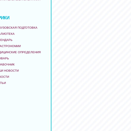
РИКИ
ВУЗОВСКАЯ ПОДГОТОВКА
БЛИОТЕКА
ЛЕНДАРЬ
 АСТРОНОМИИ
ДИЦИНСКИЕ ОПРЕДЕЛЕНИЯ
ОВАРЬ
РАВОЧНИК
ШИ НОВОСТИ
ВОСТИ
АТЬИ