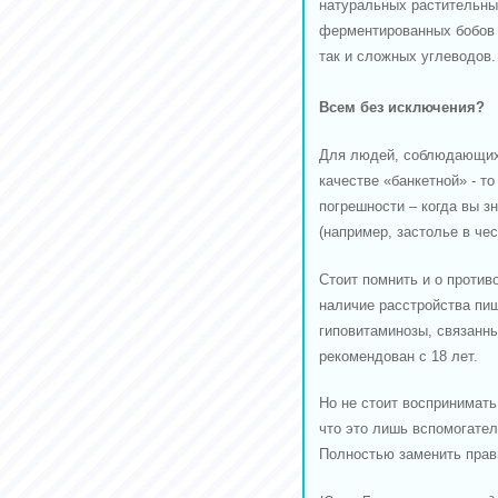
натуральных растительны
ферментированных бобов 
так и сложных углеводов.
Всем без исключения?
Для людей, соблюдающих 
качестве «банкетной» - т
погрешности – когда вы з
(например, застолье в чес
Стоит помнить и о против
наличие расстройства пищ
гиповитаминозы, связанн
рекомендован с 18 лет.
Но не стоит воспринимать
что это лишь вспомогател
Полностью заменить прави