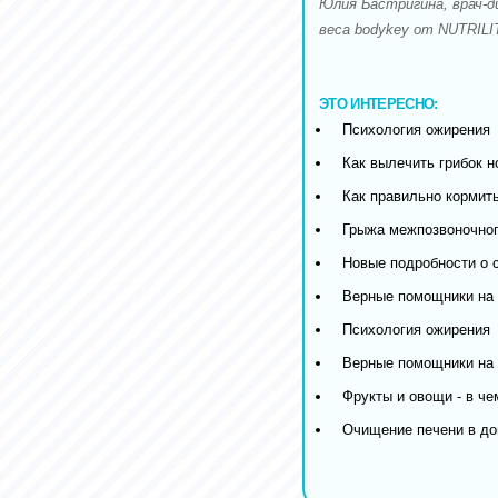
Юлия Бастригина, врач-д
веса bodykey от NUTRILI
ЭТО ИНТЕРЕСНО:
Психология ожирения
Как вылечить грибок н
Как правильно кормить
Грыжа межпозвоночног
Новые подробности о 
Верные помощники на 
Психология ожирения
Верные помощники на 
Фрукты и овощи - в че
Очищение печени в д