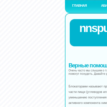
ГЛАВНАЯ
АБ
nnspu
Верные помощн
Очень часто мы слышим о та
помогут похудеть. Давайте 
Блокаторами называют пр
части пищи (углеводов ил
уменьшению поступления 
активного компонента хим