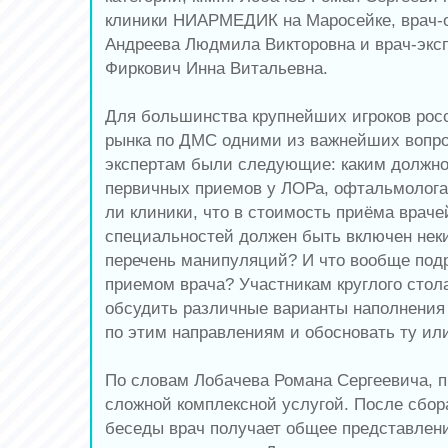
клиники НИАРМЕДИК на Маросейке, врач-о
Андреева Людмила Викторовна и врач-экс
Фиркович Инна Витальевна.
Для большинства крупнейших игроков росс
рынка по ДМС одними из важнейших вопро
экспертам были следующие: каким должно
первичных приемов у ЛОРа, офтальмолога
ли клиники, что в стоимость приёма враче
специальностей должен быть включен нек
перечень манипуляций? И что вообще под
приемом врача? Участникам круглого стол
обсудить различные варианты наполнения
по этим направлениям и обосновать ту или
По словам Лобачева Романа Сергеевича, п
сложной комплексной услугой. После сбор
беседы врач получает общее представлени