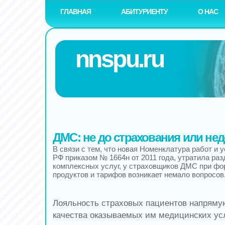
ГЛАВНАЯ
АБИТУРИЕНТУ
О НАС
nnspu.ru
ДМС: не до страхования или не
В связи с тем, что новая Номенклатура работ и 
РФ приказом № 1664н от 2011 года, утратила раз
комплексных услуг, у страховщиков ДМС при ф
продуктов и тарифов возникает немало вопросов
Лояльность страховых пациентов напряму
качества оказываемых им медицинских усл