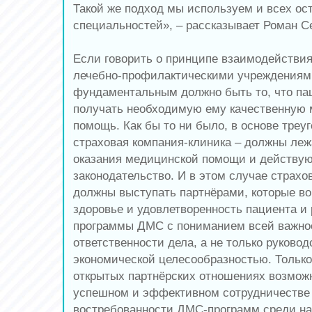
Такой же подход мы используем и всех о
специальностей», – рассказывает Роман С
Если говорить о принципе взаимодействия
лечебно-профилактическими учреждениями
фундаментальным должно быть то, что па
получать необходимую ему качественную
помощь. Как бы то ни было, в основе треуг
страховая компания-клиника – должны леж
оказания медицинской помощи и действу
законодательство. И в этом случае страхо
должны выступать партнёрами, которые во 
здоровье и удовлетворенность пациента и
программы ДМС с пониманием всей важно
ответственности дела, а не только руково
экономической целесообразностью. Только
открытых партнёрских отношениях возможн
успешном и эффективном сотрудничестве 
востребованности ДМС-программ среди на