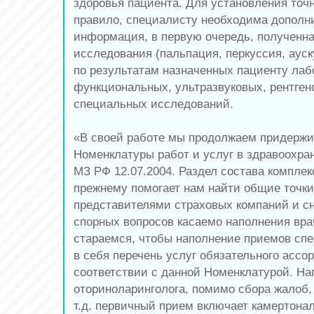
здоровья пациента. Для установления точн
правило, специалисту необходима дополн
информация, в первую очередь, полученна
исследования (пальпация, перкуссия, ауск
по результатам назначенных пациенту лаб
функциональных, ультразвуковых, рентген
специальных исследований.
«В своей работе мы продолжаем придержи
Номенклатуры работ и услуг в здравоохра
МЗ РФ 12.07.2004. Раздел состава комплек
прежнему помогает нам найти общие точки
представителями страховых компаний и с
спорных вопросов касаемо наполнения вр
стараемся, чтобы наполнение приемов сп
в себя перечень услуг обязательного ассо
соответствии с данной Номенклатурой. На
оториноларинголога, помимо сбора жалоб,
т.д. первичный прием включает камертона