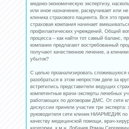
медико-экономическую экспертизу, насколь
или иное назначение, раскручивает или не
клиника страхового пациента. Все это прив
страховая компания начинает вмешиваться
профилактических учреждений. Общий воп
процесса – как найти тот самый баланс, п
компании предлагают востребованный прод
получают качественное лечение, а клиники
убыток?
С целью проанализировать сложившуюся 
разобраться в этом непростом деле за кр
встретились представители ведущих стра
компетентные врачи-эксперты лечебных у
работающих по договорам ДМС. От сети 
дискуссии приняли участие три эксперта:
руководителя сети клиник НИАРМЕДИК по 
качеству медицинской помощи, врач-хирур
категории, к.м.н. Лобачев Роман Сергеевич