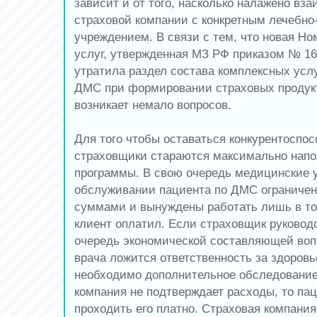
зависит и от того, насколько налажено вз
страховой компании с конкретным лечебн
учреждением. В связи с тем, что новая Но
услуг, утвержденная МЗ РФ приказом № 166
утратила раздел состава комплексных услу
ДМС при формировании страховых продук
возникает немало вопросов.
Для того чтобы оставаться конкурентоспо
страховщики стараются максимально напо
программы. В свою очередь медицинские 
обслуживании пациента по ДМС ограниче
суммами и вынуждены работать лишь в то
клиент оплатил. Если страховщик руковод
очередь экономической составляющей вопр
врача ложится ответственность за здоровь
необходимо дополнительное обследование
компания не подтверждает расходы, то па
проходить его платно. Страховая компания