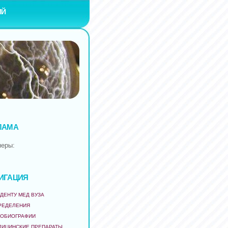
ИЙ
ЛАМА
неры:
ИГАЦИЯ
ДЕНТУ МЕД ВУЗА
РЕДЕЛЕНИЯ
ТОБИОГРАФИИ
ДИЦИНСКИЕ ПРЕПАРАТЫ