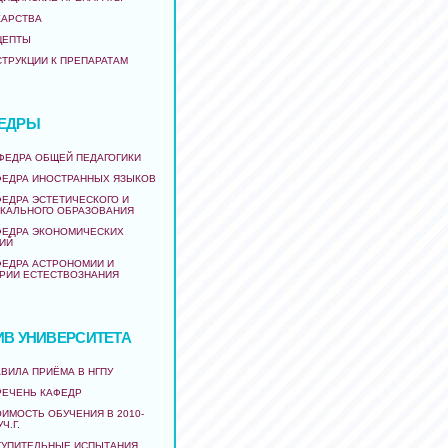
КАРСТВА
ЦЕПТЫ
СТРУКЦИИ К ПРЕПАРАТАМ
ЕДРЫ
АФЕДРА ОБЩЕЙ ПЕДАГОГИКИ
ФЕДРА ИНОСТРАННЫХ ЯЗЫКОВ
ФЕДРА ЭСТЕТИЧЕСКОГО И
КАЛЬНОГО ОБРАЗОВАНИЯ
ФЕДРА ЭКОНОМИЧЕСКИХ
ИЙ
ФЕДРА АСТРОНОМИИ И
РИИ ЕСТЕСТВОЗНАНИЯ
ИВ УНИВЕРСИТЕТА
ВИЛА ПРИЁМА В НГПУ
РЕЧЕНЬ КАФЕДР
ИМОСТЬ ОБУЧЕНИЯ В 2010-
УЧ.Г.
ТУПИТЕЛЬНЫЕ ИСПЫТАНИЯ