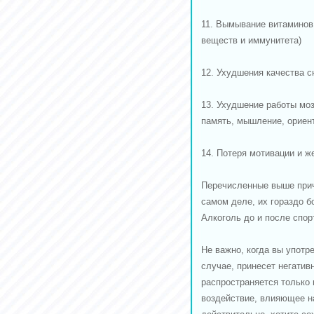
11. Вымывание витаминов
веществ и иммунитета)
12. Ухудшения качества с
13. Ухудшение работы моз
память, мышление, ориен
14. Потеря мотивации и ж
Перечисленные выше прич
самом деле, их гораздо б
Алкоголь до и после спор
Не важно, когда вы употре
случае, принесет негатив
распространяется только 
воздействие, влияющее на