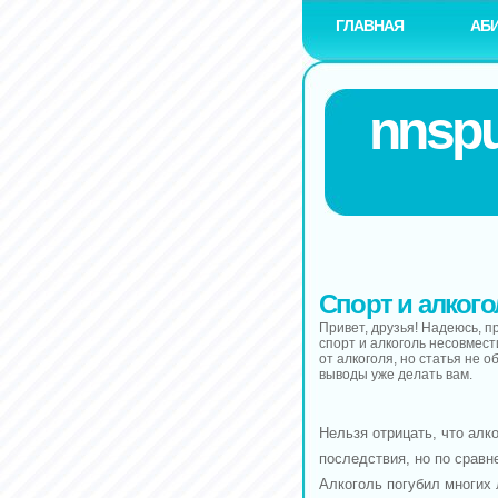
ГЛАВНАЯ
АБ
nnspu
Спорт и алкого
Привет, друзья! Надеюсь, пр
спорт и алкоголь несовмес
от алкоголя, но статья не об
выводы уже делать вам.
Нельзя отрицать, что ал
последствия, но по сравн
Алкоголь погубил многих 