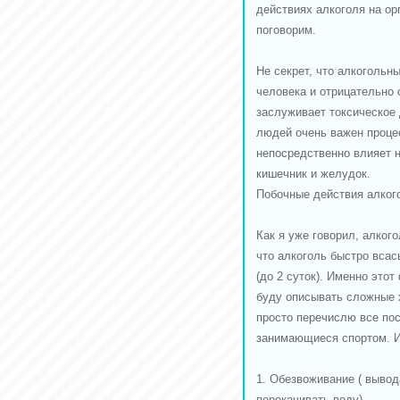
действиях алкоголя на ор
поговорим.
Не секрет, что алкогольн
человека и отрицательно 
заслуживает токсическое
людей очень важен процес
непосредственно влияет н
кишечник и желудок.
Побочные действия алког
Как я уже говорил, алког
что алкоголь быстро всас
(до 2 суток). Именно это
буду описывать сложные 
просто перечислю все пос
занимающиеся спортом. Ит
1. Обезвоживание ( вывод
перекачивать воду)