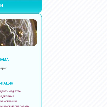
ИЙ
ЛАМА
неры:
ИГАЦИЯ
ДЕНТУ МЕД ВУЗА
РЕДЕЛЕНИЯ
ТОБИОГРАФИИ
ДИЦИНСКИЕ ПРЕПАРАТЫ