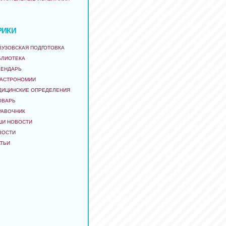
РИКИ
ВУЗОВСКАЯ ПОДГОТОВКА
БЛИОТЕКА
ЛЕНДАРЬ
 АСТРОНОМИИ
ДИЦИНСКИЕ ОПРЕДЕЛЕНИЯ
ОВАРЬ
РАВОЧНИК
ШИ НОВОСТИ
ВОСТИ
АТЬИ