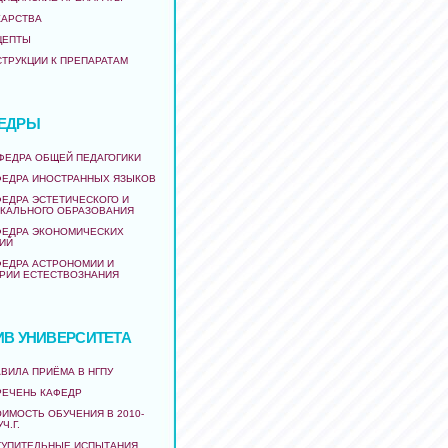
КАРСТВА
ЦЕПТЫ
СТРУКЦИИ К ПРЕПАРАТАМ
ЕДРЫ
АФЕДРА ОБЩЕЙ ПЕДАГОГИКИ
ФЕДРА ИНОСТРАННЫХ ЯЗЫКОВ
ФЕДРА ЭСТЕТИЧЕСКОГО И
КАЛЬНОГО ОБРАЗОВАНИЯ
ФЕДРА ЭКОНОМИЧЕСКИХ
ИЙ
ФЕДРА АСТРОНОМИИ И
РИИ ЕСТЕСТВОЗНАНИЯ
ИВ УНИВЕРСИТЕТА
ВИЛА ПРИЁМА В НГПУ
РЕЧЕНЬ КАФЕДР
ИМОСТЬ ОБУЧЕНИЯ В 2010-
УЧ.Г.
ТУПИТЕЛЬНЫЕ ИСПЫТАНИЯ