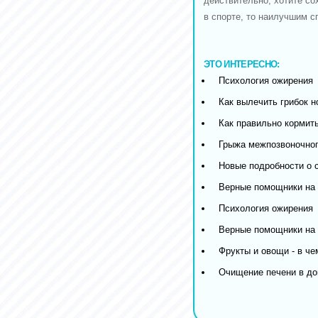
действительно, хотите со
в спорте, то наилучшим с
ЭТО ИНТЕРЕСНО:
Психология ожирения
Как вылечить грибок н
Как правильно кормить
Грыжа межпозвоночног
Новые подробности о 
Верные помощники на 
Психология ожирения
Верные помощники на 
Фрукты и овощи - в че
Очищение печени в д