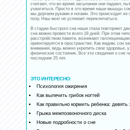
считают, что во время засыпания они падают, пыт
ухватиться. Просто в это время наши мышцы сок
мы дергаем руками и ногами. Это происходит из-
позу. Наш мозг не успевает переключаться.
В стадии быстрого сна наши глаза повторяют дв
сна можно провести всего 18 дней. При этом чел
расстройством памяти, возникают галлюцинации,
ориентируется в пространстве. Как видим, сон з
внимания, ведь можно укрепить свое здоровье, 
физическое состояние. Все эти сведения о сне ч
последние 25 лет.
ЭТО ИНТЕРЕСНО:
Психология ожирения
Как вылечить грибок ногтей
Как правильно кормить ребенка: девять
Грыжа межпозвоночного диска
Новые подробности о сне