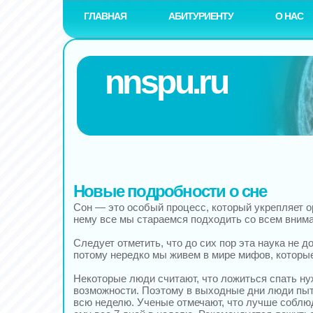
ГЛАВНАЯ
АБИТУРИЕНТУ
О НАС
nnspu.ru
Новые подробности о сне
Сон — это особый процесс, который укрепляет ор
нему все мы стараемся подходить со всем вним
Следует отметить, что до сих пор эта наука не до
потому нередко мы живем в мире мифов, которые
Некоторые люди считают, что ложиться спать ну
возможности. Поэтому в выходные дни люди пыт
всю неделю. Ученые отмечают, что лучше соблю