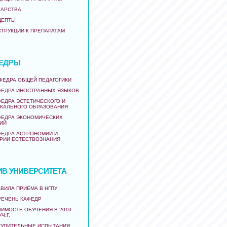
КАРСТВА
ЦЕПТЫ
СТРУКЦИИ К ПРЕПАРАТАМ
ЕДРЫ
АФЕДРА ОБЩЕЙ ПЕДАГОГИКИ
ФЕДРА ИНОСТРАННЫХ ЯЗЫКОВ
ФЕДРА ЭСТЕТИЧЕСКОГО И
КАЛЬНОГО ОБРАЗОВАНИЯ
ФЕДРА ЭКОНОМИЧЕСКИХ
ИЙ
ФЕДРА АСТРОНОМИИ И
РИИ ЕСТЕСТВОЗНАНИЯ
ИВ УНИВЕРСИТЕТА
ВИЛА ПРИЁМА В НГПУ
РЕЧЕНЬ КАФЕДР
ИМОСТЬ ОБУЧЕНИЯ В 2010-
УЧ.Г.
ТУПИТЕЛЬНЫЕ ИСПЫТАНИЯ