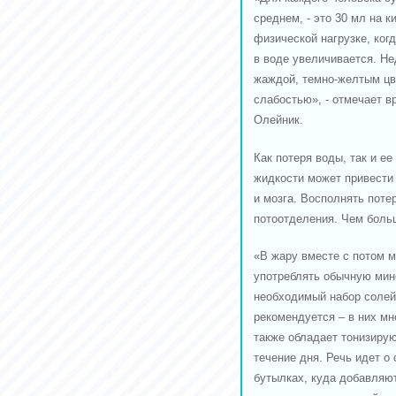
среднем, - это 30 мл на 
физической нагрузке, ког
в воде увеличивается. Не
жаждой, темно-желтым цв
слабостью», - отмечает вр
Олейник.
Как потеря воды, так и е
жидкости может привести к
и мозга. Восполнять поте
потоотделения. Чем больш
«В жару вместе с потом 
употреблять обычную мин
необходимый набор солей
рекомендуется – в них мн
также обладает тонизиру
течение дня. Речь идет о
бутылках, куда добавляют