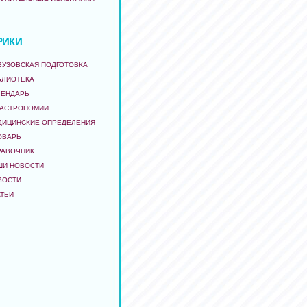
РИКИ
ВУЗОВСКАЯ ПОДГОТОВКА
БЛИОТЕКА
ЛЕНДАРЬ
 АСТРОНОМИИ
ДИЦИНСКИЕ ОПРЕДЕЛЕНИЯ
ОВАРЬ
РАВОЧНИК
ШИ НОВОСТИ
ВОСТИ
АТЬИ