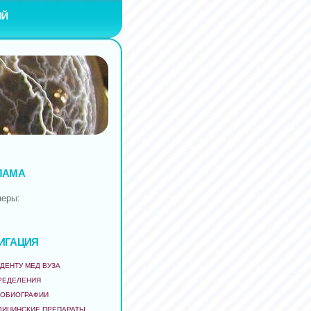
ИЙ
ЛАМА
неры:
ИГАЦИЯ
ДЕНТУ МЕД ВУЗА
РЕДЕЛЕНИЯ
ТОБИОГРАФИИ
ДИЦИНСКИЕ ПРЕПАРАТЫ