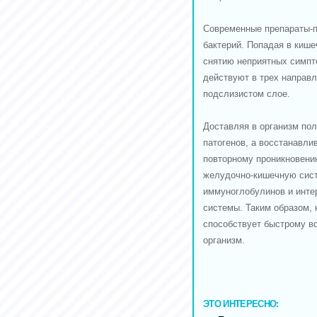
Современные препараты-п
бактерий. Попадая в кише
снятию неприятных симпт
действуют в трех направл
подслизистом слое.
Доставляя в организм по
патогенов, а восстанавл
повторному проникновению
желудочно-кишечную сист
иммуноглобулинов и инте
системы. Таким образом, 
способствует быстрому в
организм.
ЭТО ИНТЕРЕСНО: