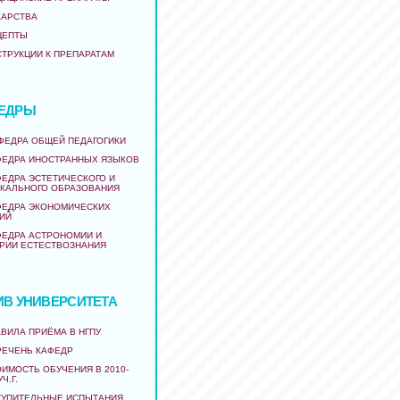
КАРСТВА
ЦЕПТЫ
СТРУКЦИИ К ПРЕПАРАТАМ
ЕДРЫ
АФЕДРА ОБЩЕЙ ПЕДАГОГИКИ
ФЕДРА ИНОСТРАННЫХ ЯЗЫКОВ
ФЕДРА ЭСТЕТИЧЕСКОГО И
КАЛЬНОГО ОБРАЗОВАНИЯ
ФЕДРА ЭКОНОМИЧЕСКИХ
ИЙ
ФЕДРА АСТРОНОМИИ И
РИИ ЕСТЕСТВОЗНАНИЯ
ИВ УНИВЕРСИТЕТА
ВИЛА ПРИЁМА В НГПУ
РЕЧЕНЬ КАФЕДР
ИМОСТЬ ОБУЧЕНИЯ В 2010-
УЧ.Г.
ТУПИТЕЛЬНЫЕ ИСПЫТАНИЯ