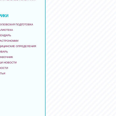
РИКИ
ВУЗОВСКАЯ ПОДГОТОВКА
БЛИОТЕКА
ЛЕНДАРЬ
 АСТРОНОМИИ
ДИЦИНСКИЕ ОПРЕДЕЛЕНИЯ
ОВАРЬ
РАВОЧНИК
ШИ НОВОСТИ
ВОСТИ
АТЬИ