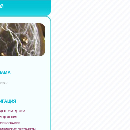
ИЙ
ЛАМА
неры:
ИГАЦИЯ
ДЕНТУ МЕД ВУЗА
РЕДЕЛЕНИЯ
ТОБИОГРАФИИ
ДИЦИНСКИЕ ПРЕПАРАТЫ