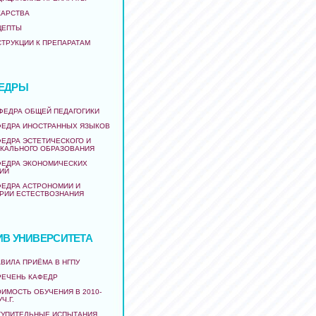
КАРСТВА
ЦЕПТЫ
СТРУКЦИИ К ПРЕПАРАТАМ
ЕДРЫ
АФЕДРА ОБЩЕЙ ПЕДАГОГИКИ
ФЕДРА ИНОСТРАННЫХ ЯЗЫКОВ
ФЕДРА ЭСТЕТИЧЕСКОГО И
КАЛЬНОГО ОБРАЗОВАНИЯ
ФЕДРА ЭКОНОМИЧЕСКИХ
ИЙ
ФЕДРА АСТРОНОМИИ И
РИИ ЕСТЕСТВОЗНАНИЯ
ИВ УНИВЕРСИТЕТА
ВИЛА ПРИЁМА В НГПУ
РЕЧЕНЬ КАФЕДР
ИМОСТЬ ОБУЧЕНИЯ В 2010-
УЧ.Г.
ТУПИТЕЛЬНЫЕ ИСПЫТАНИЯ