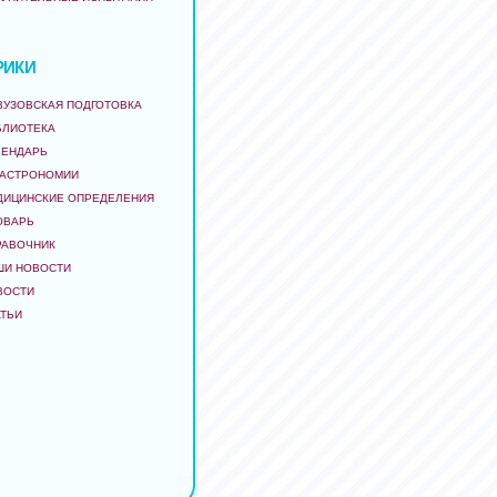
РИКИ
ВУЗОВСКАЯ ПОДГОТОВКА
БЛИОТЕКА
ЛЕНДАРЬ
 АСТРОНОМИИ
ДИЦИНСКИЕ ОПРЕДЕЛЕНИЯ
ОВАРЬ
РАВОЧНИК
ШИ НОВОСТИ
ВОСТИ
АТЬИ