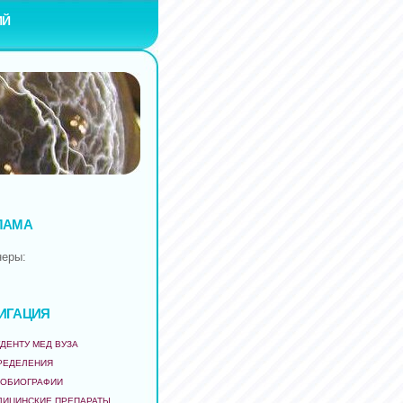
ИЙ
ЛАМА
неры:
ИГАЦИЯ
ДЕНТУ МЕД ВУЗА
РЕДЕЛЕНИЯ
ТОБИОГРАФИИ
ДИЦИНСКИЕ ПРЕПАРАТЫ