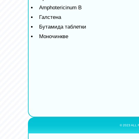
Amphotericinum B
Галстена
Бутамида таблетки
Моночинкве
© 2023 ALL