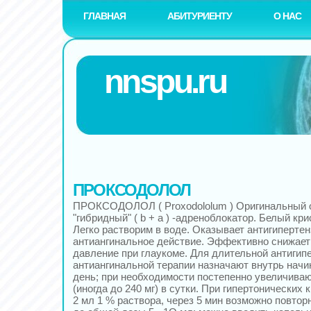
ГЛАВНАЯ
АБИТУРИЕНТУ
О НАС
nnspu.ru
ПРОКСОДОЛОЛ
ПРОКСОДОЛОЛ ( Рrохоdоlоlum ) Оригинальный 
"гибридный" ( b + a ) -адреноблокатор. Белый кр
Легко растворим в воде. Оказывает антигипертен
антиангинальное действие. Эффективно снижает
давление при глаукоме. Для длительной антигип
антиангинальной терапии назначают внутрь начиная
день; при необходимости постепенно увеличивают
(иногда до 240 мг) в сутки. При гипертонических к
2 мл 1 % раствора, через 5 мин возможно повтор