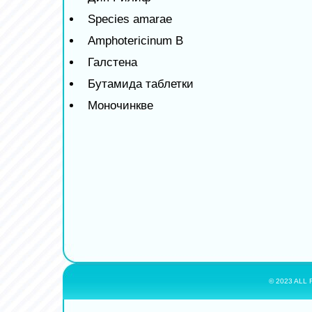
Species amarae
Amphotericinum B
Галстена
Бутамида таблетки
Моночинкве
© 2023 ALL